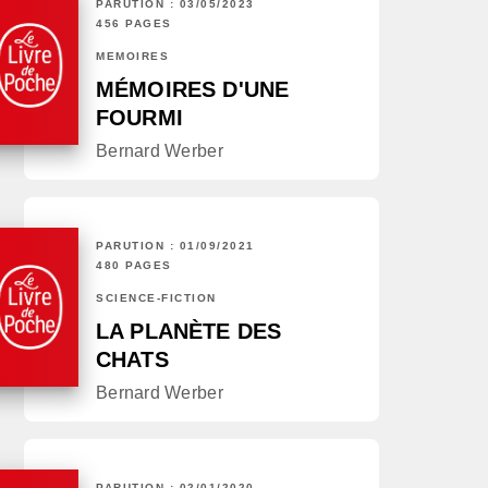
PARUTION : 03/05/2023
456 PAGES
MÉMOIRES
MÉMOIRES D'UNE
FOURMI
Bernard Werber
PARUTION : 01/09/2021
480 PAGES
SCIENCE-FICTION
LA PLANÈTE DES
CHATS
Bernard Werber
PARUTION : 02/01/2020