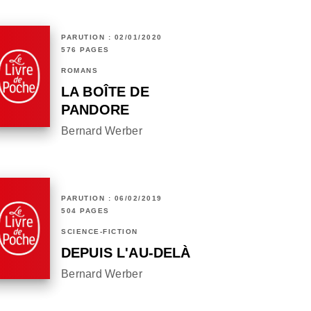
PARUTION : 02/01/2020
576 PAGES
ROMANS
LA BOÎTE DE
PANDORE
Bernard Werber
PARUTION : 06/02/2019
504 PAGES
SCIENCE-FICTION
DEPUIS L'AU-DELÀ
Bernard Werber