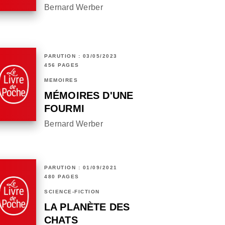
Bernard Werber
PARUTION : 03/05/2023
456 PAGES
MÉMOIRES
MÉMOIRES D'UNE
FOURMI
Bernard Werber
PARUTION : 01/09/2021
480 PAGES
SCIENCE-FICTION
LA PLANÈTE DES
CHATS