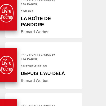
576 PAGES
ROMANS
LA BOÎTE DE
PANDORE
Bernard Werber
PARUTION : 06/02/2019
504 PAGES
SCIENCE-FICTION
DEPUIS L'AU-DELÀ
Bernard Werber
PARUTION : 01/02/2017