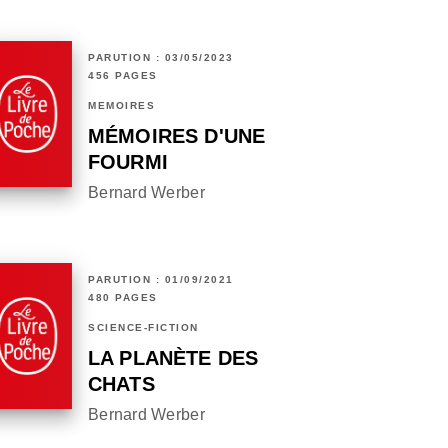
PARUTION : 03/05/2023
456 PAGES
MÉMOIRES
MÉMOIRES D'UNE
FOURMI
Bernard Werber
PARUTION : 01/09/2021
480 PAGES
SCIENCE-FICTION
LA PLANÈTE DES
CHATS
Bernard Werber