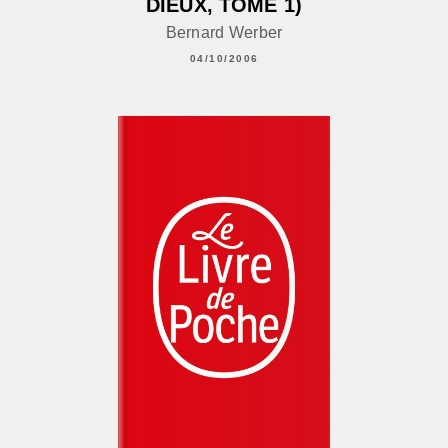
DIEUX, TOME 1)
Bernard Werber
04/10/2006