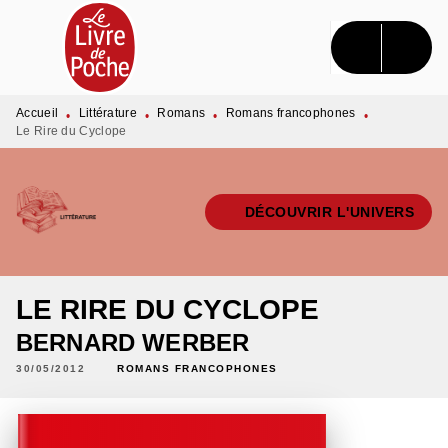
MENU
RECHERCHE
CONTENU
PIED DE PAGE
Accueil
Littérature
Romans
Romans francophones
•
•
•
•
Le Rire du Cyclope
DÉCOUVRIR L'UNIVERS
LE RIRE DU CYCLOPE
BERNARD WERBER
30/05/2012
ROMANS FRANCOPHONES