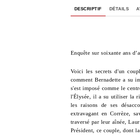
DESCRIPTIF
DÉTAILS
A
Enquête sur soixante ans d’
Voici les secrets d'un cou
comment Bernadette a su imp
s'est imposé comme le centre
l'Élysée, il a su utiliser l
les raisons de ses désacc
extravagant en Corrèze, sa
traversé par leur aînée, Lau
Président, ce couple, dont la