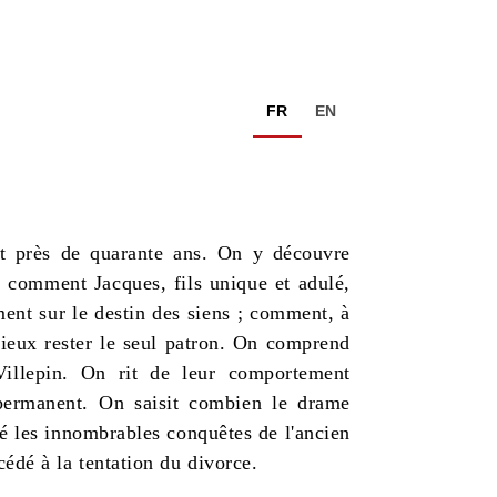
FR
EN
nt près de quarante ans. On y découvre
 comment Jacques, fils unique et adulé,
ment sur le destin des siens ; comment, à
 mieux rester le seul patron. On comprend
illepin. On rit de leur comportement
 permanent. On saisit combien le drame
ré les innombrables conquêtes de l'ancien
cédé à la tentation du divorce.