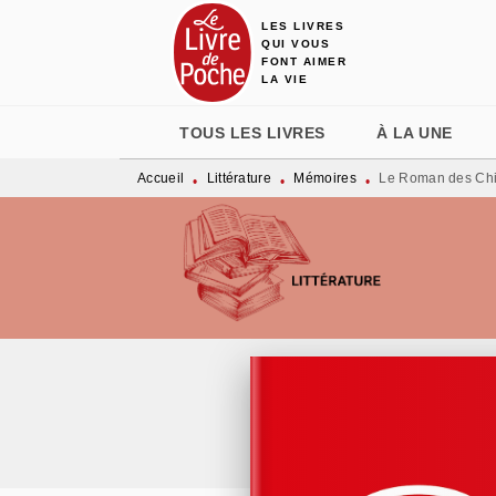
LES LIVRES
MENU
RECHERCHE
CONTENU
QUI VOUS
FONT AIMER
LA VIE
TOUS LES LIVRES
À LA UNE
Accueil
Littérature
Mémoires
Le Roman des Chi
•
•
•