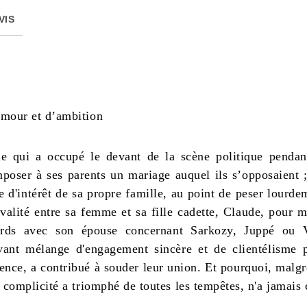
VIS
amour et d’ambition
ple qui a occupé le devant de la scène politique penda
oser à ses parents un mariage auquel ils s’opposaient ;
 d'intérêt de sa propre famille, au point de peser lourde
a rivalité entre sa femme et sa fille cadette, Claude, pour
ords avec son épouse concernant Sarkozy, Juppé ou V
vant mélange d'engagement sincère et de clientélisme
rence, a contribué à souder leur union. Et pourquoi, malg
 complicité a triomphé de toutes les tempêtes, n'a jamais 