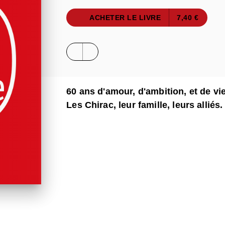
ACHETER LE LIVRE
7,40 €
60 ans d'amour, d'ambition, et de vie
Les Chirac, leur famille, leurs alliés.