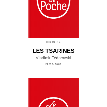
HISTOIRE
LES TSARINES
Vladimir Fédorovski
22/03/2006