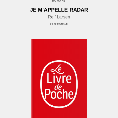
ROMANS
JE M'APPELLE RADAR
Reif Larsen
05/09/2018