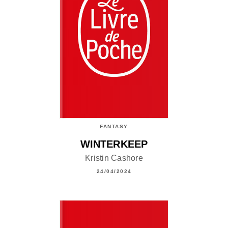
FANTASY
WINTERKEEP
Kristin Cashore
24/04/2024