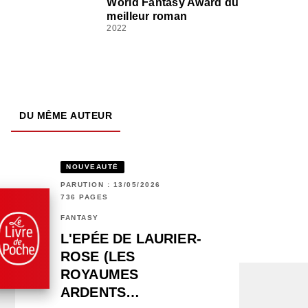
World Fantasy Award du
meilleur roman
2022
DU MÊME AUTEUR
NOUVEAUTÉ
PARUTION : 13/05/2026
736 PAGES
FANTASY
L'EPÉE DE LAURIER-
ROSE (LES
ROYAUMES
ARDENTS…