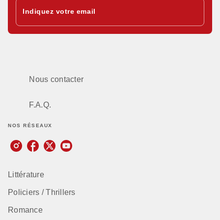
Indiquez votre email
Nous contacter
F.A.Q.
NOS RÉSEAUX
Littérature
Policiers / Thrillers
Romance