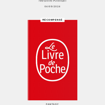
Nesrine Ammari
04/09/2024
RÉCOMPENSÉ
FANTASY