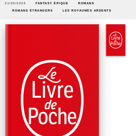
21/05/2025
FANTASY ÉPIQUE
ROMANS
ROMANS ÉTRANGERS
LES ROYAUMES ARDENTS