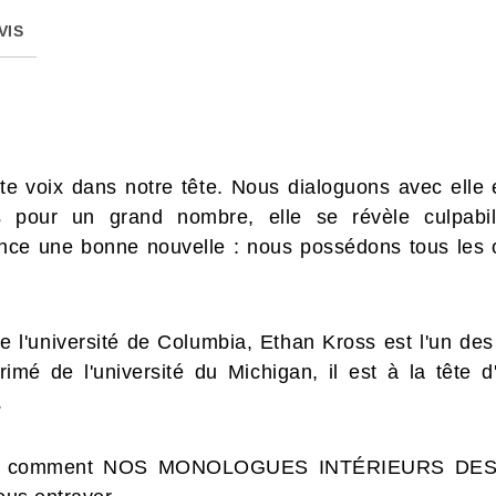
VIS
e voix dans notre tête. Nous dialoguons avec elle 
s pour un grand nombre, elle se révèle culpabil
e une bonne nouvelle : nous possédons tous les out
 l'université de Columbia, Ethan Kross est l'un de
imé de l'université du Michigan, il est à la tête d
.
ile comment NOS MONOLOGUES INTÉRIEURS DESS