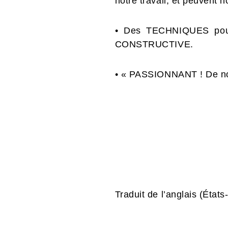
notre travail, et peuvent n
• Des TECHNIQUES pour 
CONSTRUCTIVE.
• « PASSIONNANT ! De no
Traduit de l’anglais (État