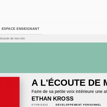
PIED DE PAGE
ESPACE ENSEIGNANT
l'écoute de ma voix
A L'ÉCOUTE DE 
Faire de sa petite voix intérieure une al
ETHAN KROSS
07/09/2022
DÉVELOPPEMENT PERSONNEL