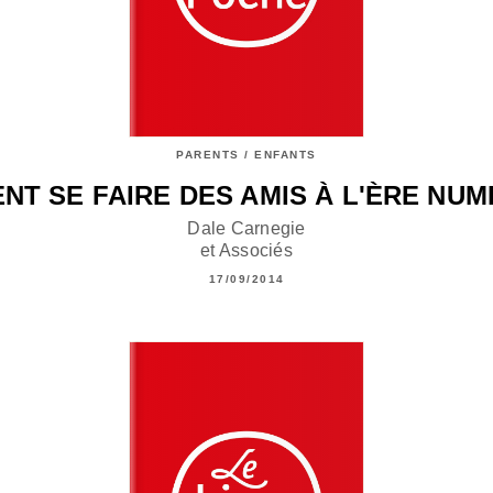
PARENTS / ENFANTS
T SE FAIRE DES AMIS À L'ÈRE NU
Dale Carnegie
et Associés
17/09/2014