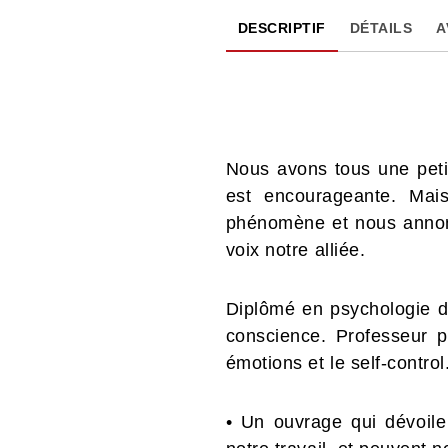
DESCRIPTIF
DÉTAILS
A
Nous avons tous une petit
est encourageante. Mai
phénomène et nous annonc
voix notre alliée.
Diplômé en psychologie de
conscience. Professeur pr
émotions et le self-control
• Un ouvrage qui dévo