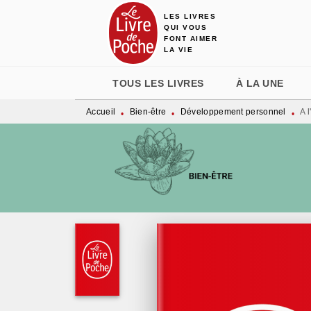
LES LIVRES
MENU
RECHERCHE
CONTENU
QUI VOUS
FONT AIMER
LA VIE
TOUS LES LIVRES
À LA UNE
Accueil
Bien-être
Développement personnel
A 
•
•
•