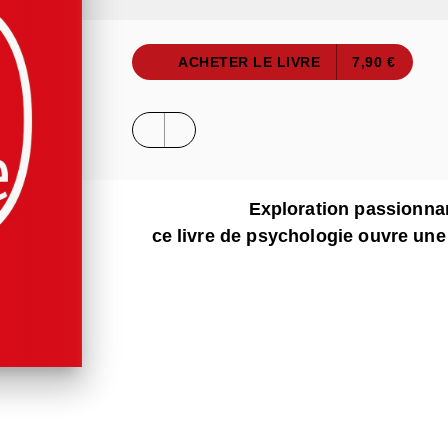
ACHETER LE LIVRE
7,90 €
Exploration passionna
ce livre de psychologie ouvre une