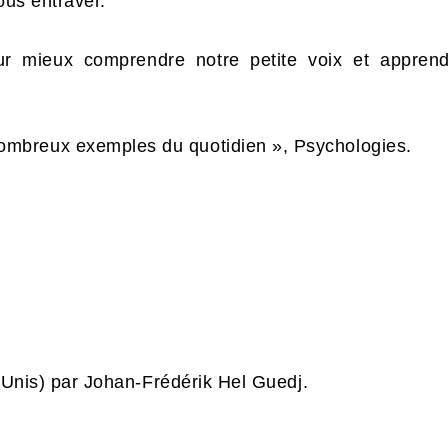
ous entraver.
mieux comprendre notre petite voix et apprend
mbreux exemples du quotidien », Psychologies.
s-Unis) par Johan-Frédérik Hel Guedj.