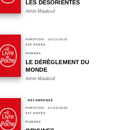
LES DÉSORIENTÉS
Amin Maalouf
PARUTION : 10/11/2010
320 PAGES
ROMANS
LE DÉRÈGLEMENT DU
MONDE
Amin Maalouf
RÉCOMPENSÉ
PARUTION : 01/02/2006
507 PAGES
ROMANS