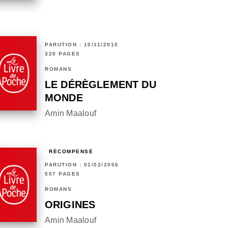
PARUTION : 10/11/2010
320 PAGES
ROMANS
LE DÉRÈGLEMENT DU
MONDE
Amin Maalouf
RÉCOMPENSÉ
PARUTION : 01/02/2006
507 PAGES
ROMANS
ORIGINES
Amin Maalouf