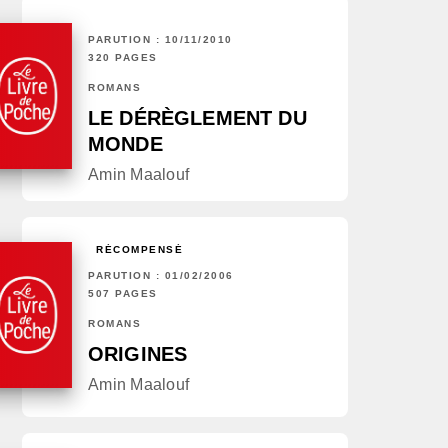
PARUTION : 10/11/2010
320 PAGES
ROMANS
LE DÉRÈGLEMENT DU
MONDE
Amin Maalouf
RÉCOMPENSÉ
PARUTION : 01/02/2006
507 PAGES
ROMANS
ORIGINES
Amin Maalouf