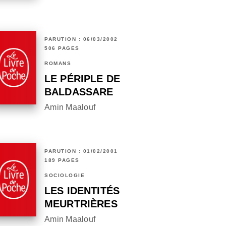
PARUTION : 06/03/2002
506 PAGES
ROMANS
LE PÉRIPLE DE
BALDASSARE
Amin Maalouf
PARUTION : 01/02/2001
189 PAGES
SOCIOLOGIE
LES IDENTITÉS
MEURTRIÈRES
Amin Maalouf