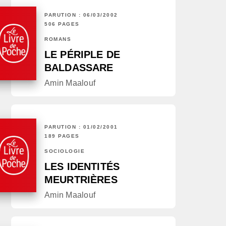
PARUTION : 06/03/2002
506 PAGES
ROMANS
LE PÉRIPLE DE
BALDASSARE
Amin Maalouf
PARUTION : 01/02/2001
189 PAGES
SOCIOLOGIE
LES IDENTITÉS
MEURTRIÈRES
Amin Maalouf