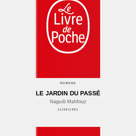
ROMANS
LE JARDIN DU PASSÉ
Naguib Mahfouz
11/09/1991