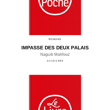
ROMANS
IMPASSE DES DEUX PALAIS
Naguib Mahfouz
11/10/1989