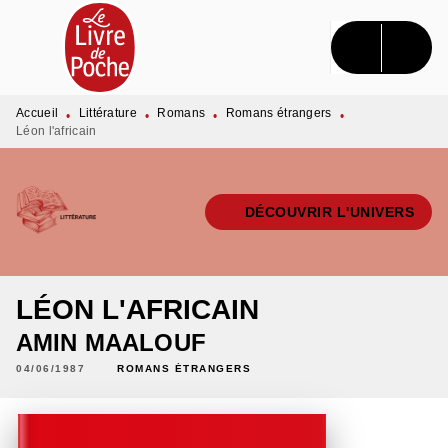
MENU
RECHERCHE
CONTENU
PIED DE PAGE
Accueil
Littérature
Romans
Romans étrangers
•
•
•
•
Léon l'africain
DÉCOUVRIR L'UNIVERS
LÉON L'AFRICAIN
AMIN MAALOUF
04/06/1987
ROMANS ÉTRANGERS