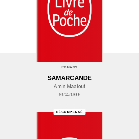
ROMANS
SAMARCANDE
Amin Maalouf
09/11/1989
RÉCOMPENSÉ