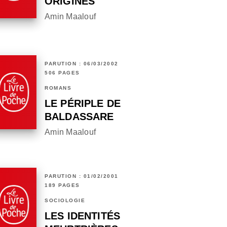
ORIGINES
Amin Maalouf
PARUTION : 06/03/2002
506 PAGES
ROMANS
LE PÉRIPLE DE
BALDASSARE
Amin Maalouf
PARUTION : 01/02/2001
189 PAGES
SOCIOLOGIE
LES IDENTITÉS