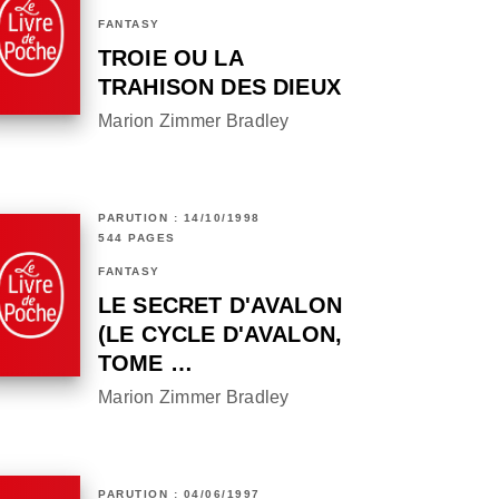
FANTASY
TROIE OU LA
TRAHISON DES DIEUX
Marion Zimmer Bradley
PARUTION : 14/10/1998
544 PAGES
FANTASY
LE SECRET D'AVALON
(LE CYCLE D'AVALON,
TOME …
Marion Zimmer Bradley
PARUTION : 04/06/1997