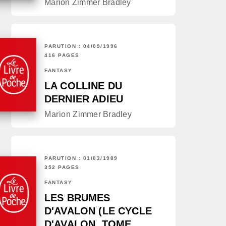
Marion Zimmer Bradley
PARUTION : 04/09/1996
416 PAGES
FANTASY
LA COLLINE DU
DERNIER ADIEU
Marion Zimmer Bradley
PARUTION : 01/03/1989
352 PAGES
FANTASY
LES BRUMES
D'AVALON (LE CYCLE
D'AVALON, TOME…