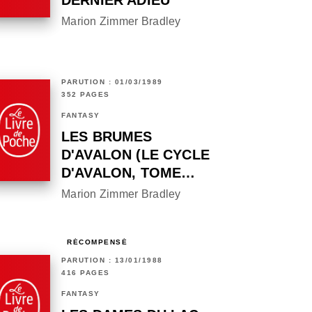
DERNIER ADIEU
Marion Zimmer Bradley
PARUTION : 01/03/1989
352 PAGES
FANTASY
LES BRUMES
D'AVALON (LE CYCLE
D'AVALON, TOME…
Marion Zimmer Bradley
RÉCOMPENSÉ
PARUTION : 13/01/1988
416 PAGES
FANTASY