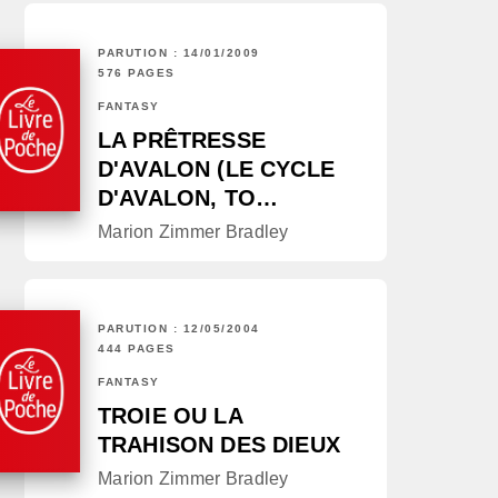
PARUTION : 14/01/2009
576 PAGES
FANTASY
LA PRÊTRESSE
D'AVALON (LE CYCLE
D'AVALON, TO…
Marion Zimmer Bradley
PARUTION : 12/05/2004
444 PAGES
FANTASY
TROIE OU LA
TRAHISON DES DIEUX
Marion Zimmer Bradley