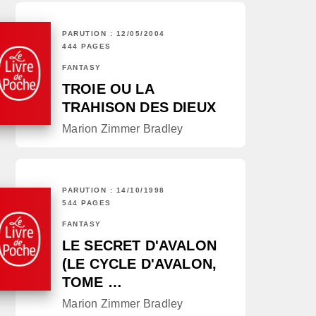
PARUTION : 12/05/2004
444 PAGES
FANTASY
TROIE OU LA
TRAHISON DES DIEUX
Marion Zimmer Bradley
PARUTION : 14/10/1998
544 PAGES
FANTASY
LE SECRET D'AVALON
(LE CYCLE D'AVALON,
TOME …
Marion Zimmer Bradley