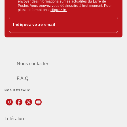
envoyer des informations sur les actualités du Livre de
Poche. Vous pouvez vous désinscrire à tout moment. Pour
plus d’informations,
cliquez ici
.
Indiquez votre email
Nous contacter
F.A.Q.
NOS RÉSEAUX
Littérature