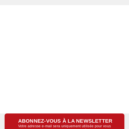
ABONNEZ-VOUS À LA NEWSLETTER
Votre adresse e-mail sera uniquement utilisée pour vous