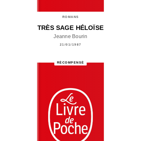
ROMANS
TRÈS SAGE HÉLOÏSE
Jeanne Bourin
21/01/1987
RÉCOMPENSÉ