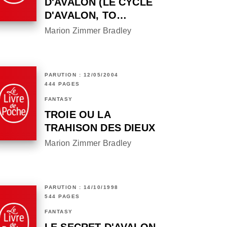
D'AVALON (LE CYCLE
D'AVALON, TO…
Marion Zimmer Bradley
PARUTION : 12/05/2004
444 PAGES
FANTASY
TROIE OU LA
TRAHISON DES DIEUX
Marion Zimmer Bradley
PARUTION : 14/10/1998
544 PAGES
FANTASY