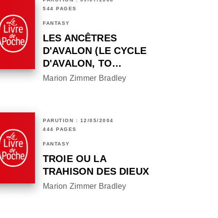
544 PAGES
FANTASY
LES ANCÊTRES
D'AVALON (LE CYCLE
D'AVALON, TO…
Marion Zimmer Bradley
PARUTION : 12/05/2004
444 PAGES
FANTASY
TROIE OU LA
TRAHISON DES DIEUX
Marion Zimmer Bradley