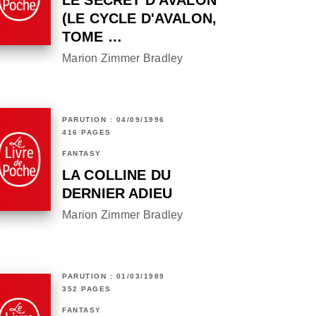
LE SECRET D'AVALON
(LE CYCLE D'AVALON,
TOME …
Marion Zimmer Bradley
PARUTION : 04/09/1996
416 PAGES
FANTASY
LA COLLINE DU
DERNIER ADIEU
Marion Zimmer Bradley
PARUTION : 01/03/1989
352 PAGES
FANTASY