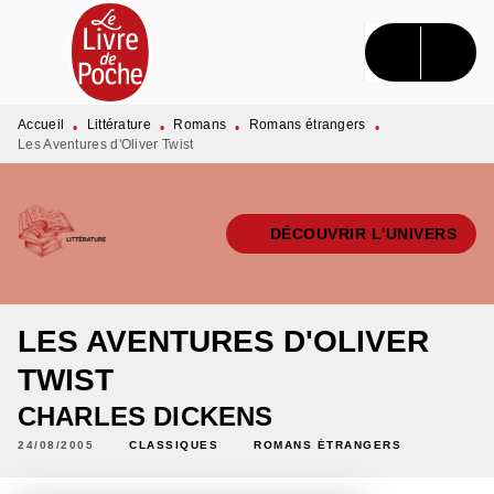
MENU
RECHERCHE
CONTENU
PIED DE PAGE
Accueil
Littérature
Romans
Romans étrangers
•
•
•
•
Les Aventures d'Oliver Twist
DÉCOUVRIR L'UNIVERS
LES AVENTURES D'OLIVER
TWIST
CHARLES DICKENS
24/08/2005
CLASSIQUES
ROMANS ÉTRANGERS