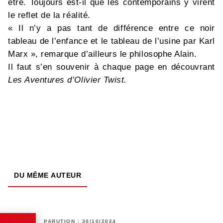
être. Toujours est-il que les contemporains y virent
le reflet de la réalité.
« Il n’y a pas tant de différence entre ce noir
tableau de l’enfance et le tableau de l’usine par Karl
Marx », remarque d’ailleurs le philosophe Alain.
Il faut s’en souvenir à chaque page en découvrant
Les Aventures d’Olivier Twist.
DU MÊME AUTEUR
PARUTION : 30/10/2024