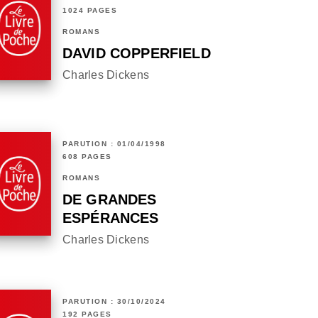
1024 PAGES
ROMANS
DAVID COPPERFIELD
Charles Dickens
PARUTION : 01/04/1998
608 PAGES
ROMANS
DE GRANDES
ESPÉRANCES
Charles Dickens
PARUTION : 30/10/2024
192 PAGES