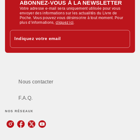
ABONNEZ-VOUS À LA NEWSLETTER
Votre adresse e-mail sera uniquement utilisée pour vous
envoyer des informations sur les actualités du Livre de
Poche. Vous pouvez vous désinscrire à tout moment. Pour
plus d’informations,
cliquez ici
.
Indiquez votre email
Nous contacter
F.A.Q.
NOS RÉSEAUX