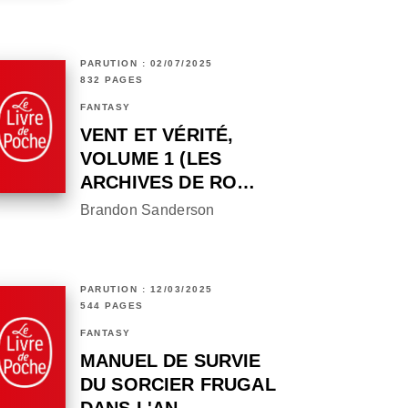
PARUTION : 02/07/2025
832 PAGES
FANTASY
VENT ET VÉRITÉ,
VOLUME 1 (LES
ARCHIVES DE RO…
Brandon Sanderson
PARUTION : 12/03/2025
544 PAGES
FANTASY
MANUEL DE SURVIE
DU SORCIER FRUGAL