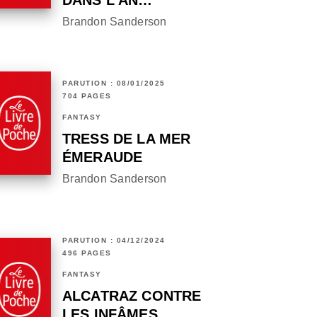
DANS L'AN…
Brandon Sanderson
PARUTION : 08/01/2025
704 PAGES
FANTASY
TRESS DE LA MER
ÉMERAUDE
Brandon Sanderson
PARUTION : 04/12/2024
496 PAGES
FANTASY
ALCATRAZ CONTRE
LES INFÂMES