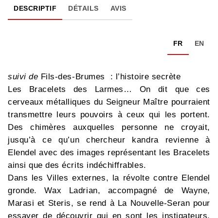
DESCRIPTIF
DÉTAILS
AVIS
FR
EN
suivi de
Fils-des-Brumes : l’histoire secrète
Les Bracelets des Larmes… On dit que ces
cerveaux métalliques du Seigneur Maître pourraient
transmettre leurs pouvoirs à ceux qui les portent.
Des chimères auxquelles personne ne croyait,
jusqu’à ce qu’un chercheur kandra revienne à
Elendel avec des images représentant les Bracelets
ainsi que des écrits indéchiffrables.
Dans les Villes externes, la révolte contre Elendel
gronde. Wax Ladrian, accompagné de Wayne,
Marasi et Steris, se rend à La Nouvelle-Seran pour
essayer de découvrir qui en sont les instigateurs.