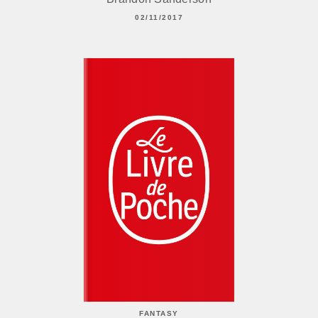
02/11/2017
FANTASY