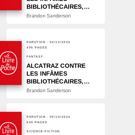
BIBLIOTHÉCAIRES,…
Brandon Sanderson
PARUTION : 04/12/2024
496 PAGES
FANTASY
ALCATRAZ CONTRE
LES INFÂMES
BIBLIOTHÉCAIRES,…
Brandon Sanderson
PARUTION : 09/10/2024
640 PAGES
SCIENCE-FICTION