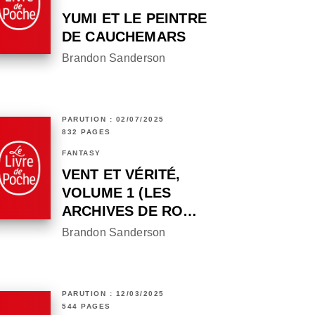
YUMI ET LE PEINTRE
DE CAUCHEMARS
Brandon Sanderson
PARUTION : 02/07/2025
832 PAGES
FANTASY
VENT ET VÉRITÉ,
VOLUME 1 (LES
ARCHIVES DE RO…
Brandon Sanderson
PARUTION : 12/03/2025
544 PAGES