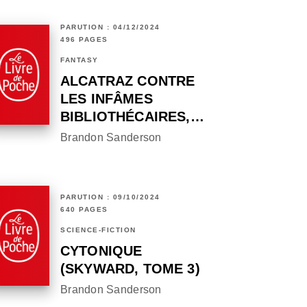
PARUTION : 04/12/2024
496 PAGES
FANTASY
ALCATRAZ CONTRE
LES INFÂMES
BIBLIOTHÉCAIRES,…
Brandon Sanderson
PARUTION : 09/10/2024
640 PAGES
SCIENCE-FICTION
CYTONIQUE
(SKYWARD, TOME 3)
Brandon Sanderson