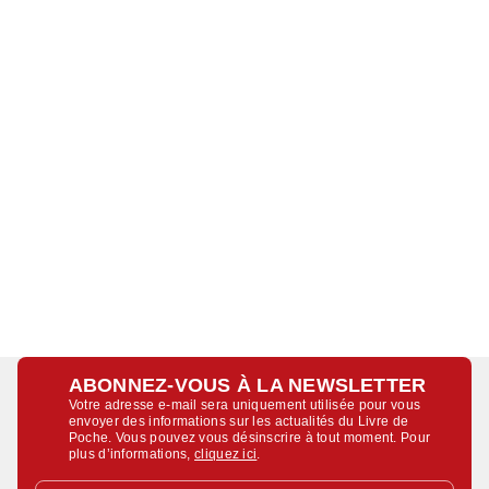
ABONNEZ-VOUS À LA NEWSLETTER
Votre adresse e-mail sera uniquement utilisée pour vous
envoyer des informations sur les actualités du Livre de
Poche. Vous pouvez vous désinscrire à tout moment. Pour
plus d’informations,
cliquez ici
.