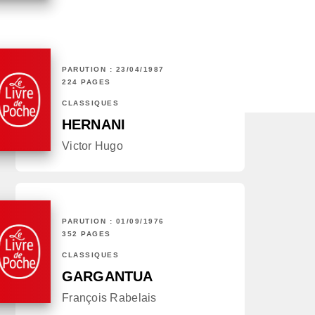
PARUTION : 23/04/1987
224 PAGES
CLASSIQUES
HERNANI
Victor Hugo
PARUTION : 01/09/1976
352 PAGES
CLASSIQUES
GARGANTUA
François Rabelais