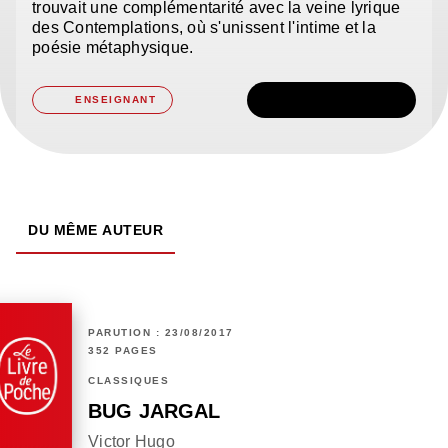
trouvait une complémentarité avec la veine lyrique
des Contemplations, où s'unissent l'intime et la
poésie métaphysique.
TÉLÉCHARGER
ENSEIGNANT
DU MÊME AUTEUR
PARUTION : 23/08/2017
352 PAGES
CLASSIQUES
BUG JARGAL
Victor Hugo