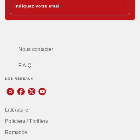
Indiquez votre email
Nous contacter
F.A.Q.
NOS RÉSEAUX
Littérature
Policiers / Thrillers
Romance