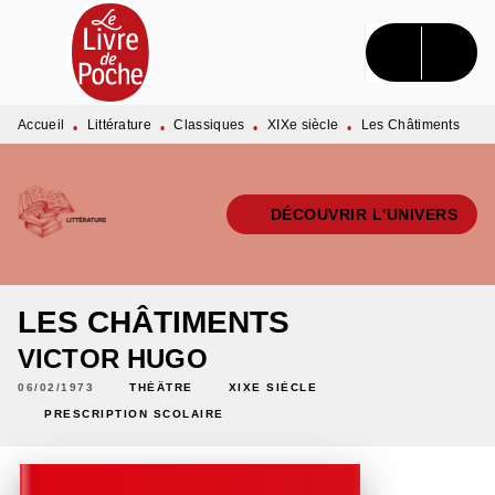
MENU
RECHERCHE
CONTENU
PIED DE PAGE
Accueil
Littérature
Classiques
XIXe siècle
Les Châtiments
•
•
•
•
DÉCOUVRIR L'UNIVERS
LES CHÂTIMENTS
VICTOR HUGO
06/02/1973
THÉÂTRE
XIXE SIÈCLE
PRESCRIPTION SCOLAIRE