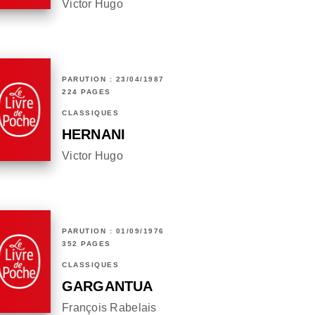
Victor Hugo
PARUTION : 23/04/1987
224 PAGES
CLASSIQUES
HERNANI
Victor Hugo
PARUTION : 01/09/1976
352 PAGES
CLASSIQUES
GARGANTUA
François Rabelais