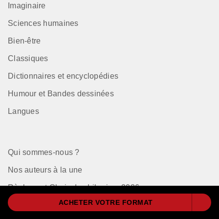
Imaginaire
Sciences humaines
Bien-être
Classiques
Dictionnaires et encyclopédies
Humour et Bandes dessinées
Langues
Qui sommes-nous ?
Nos auteurs à la une
Règlement Choix des Libraires 2026
ACHETER VOTRE FORMAT