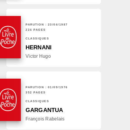
PARUTION : 23/04/1987
224 PAGES
CLASSIQUES
HERNANI
Victor Hugo
PARUTION : 01/09/1976
352 PAGES
CLASSIQUES
GARGANTUA
François Rabelais