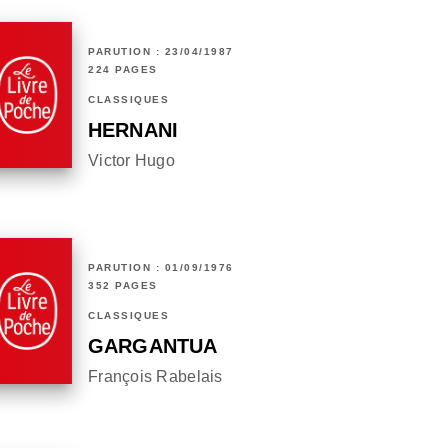
PARUTION : 23/04/1987
224 PAGES
CLASSIQUES
HERNANI
Victor Hugo
PARUTION : 01/09/1976
352 PAGES
CLASSIQUES
GARGANTUA
François Rabelais