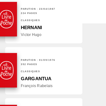
PARUTION : 23/04/1987
224 PAGES
CLASSIQUES
HERNANI
Victor Hugo
PARUTION : 01/09/1976
352 PAGES
CLASSIQUES
GARGANTUA
François Rabelais