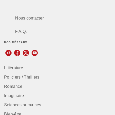
Nous contacter
F.A.Q.
NOS RÉSEAUX
Littérature
Policiers / Thrillers
Romance
Imaginaire
Sciences humaines
Bien-être