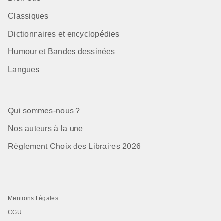
Classiques
Dictionnaires et encyclopédies
Humour et Bandes dessinées
Langues
Qui sommes-nous ?
Nos auteurs à la une
Règlement Choix des Libraires 2026
Mentions Légales
CGU