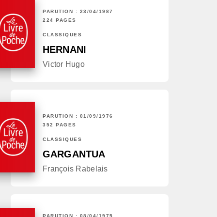
PARUTION : 23/04/1987
224 PAGES
CLASSIQUES
HERNANI
Victor Hugo
PARUTION : 01/09/1976
352 PAGES
CLASSIQUES
GARGANTUA
François Rabelais
PARUTION : 08/04/1975