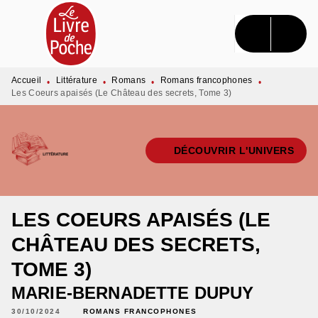
MENU
RECHERCHE
CONTENU
PIED DE PAGE
Accueil
Littérature
Romans
Romans francophones
•
•
•
•
Les Coeurs apaisés (Le Château des secrets, Tome 3)
DÉCOUVRIR L'UNIVERS
LES COEURS APAISÉS (LE
CHÂTEAU DES SECRETS,
TOME 3)
MARIE-BERNADETTE DUPUY
30/10/2024
ROMANS FRANCOPHONES