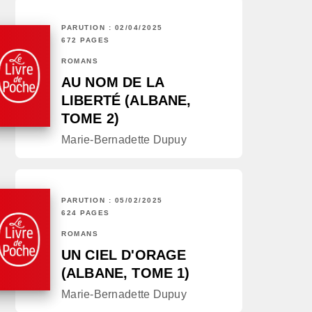
PARUTION : 02/04/2025
672 PAGES
ROMANS
AU NOM DE LA
LIBERTÉ (ALBANE,
TOME 2)
Marie-Bernadette Dupuy
PARUTION : 05/02/2025
624 PAGES
ROMANS
UN CIEL D'ORAGE
(ALBANE, TOME 1)
Marie-Bernadette Dupuy