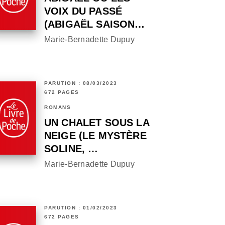
VOIX DU PASSÉ
(ABIGAËL SAISON…
Marie-Bernadette Dupuy
PARUTION : 08/03/2023
672 PAGES
ROMANS
UN CHALET SOUS LA
NEIGE (LE MYSTÈRE
SOLINE, …
Marie-Bernadette Dupuy
PARUTION : 01/02/2023
672 PAGES