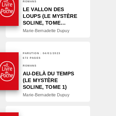
ROMANS
LE VALLON DES
LOUPS (LE MYSTÈRE
SOLINE, TOME…
Marie-Bernadette Dupuy
PARUTION : 04/01/2023
672 PAGES
ROMANS
AU-DELÀ DU TEMPS
(LE MYSTÈRE
SOLINE, TOME 1)
Marie-Bernadette Dupuy