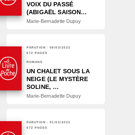
VOIX DU PASSÉ
(ABIGAËL SAISON…
Marie-Bernadette Dupuy
PARUTION : 08/03/2023
672 PAGES
ROMANS
UN CHALET SOUS LA
NEIGE (LE MYSTÈRE
SOLINE, …
Marie-Bernadette Dupuy
PARUTION : 01/02/2023
672 PAGES