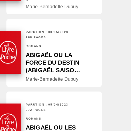
Marie-Bernadette Dupuy
PARUTION : 03/05/2023
768 PAGES
ROMANS
ABIGAËL OU LA
FORCE DU DESTIN
(ABIGAËL SAISO…
Marie-Bernadette Dupuy
PARUTION : 05/04/2023
672 PAGES
ROMANS
ABIGAËL OU LES