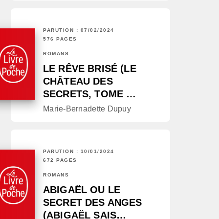
PARUTION : 07/02/2024
576 PAGES
ROMANS
LE RÊVE BRISÉ (LE
CHÂTEAU DES
SECRETS, TOME …
Marie-Bernadette Dupuy
PARUTION : 10/01/2024
672 PAGES
ROMANS
ABIGAËL OU LE
SECRET DES ANGES
(ABIGAËL SAIS…