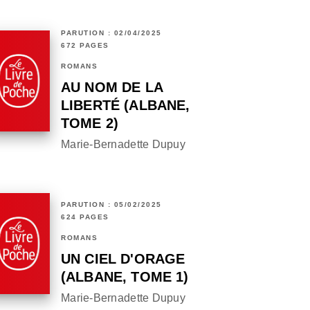
PARUTION : 02/04/2025
672 PAGES
ROMANS
AU NOM DE LA
LIBERTÉ (ALBANE,
TOME 2)
Marie-Bernadette Dupuy
PARUTION : 05/02/2025
624 PAGES
ROMANS
UN CIEL D'ORAGE
(ALBANE, TOME 1)
Marie-Bernadette Dupuy