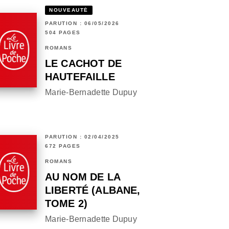
NOUVEAUTÉ
PARUTION : 06/05/2026
504 PAGES
ROMANS
LE CACHOT DE
HAUTEFAILLE
Marie-Bernadette Dupuy
PARUTION : 02/04/2025
672 PAGES
ROMANS
AU NOM DE LA
LIBERTÉ (ALBANE,
TOME 2)
Marie-Bernadette Dupuy