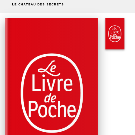
LE CHÂTEAU DES SECRETS