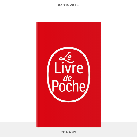
02/05/2013
ROMANS