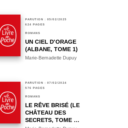
PARUTION : 05/02/2025
624 PAGES
ROMANS
UN CIEL D'ORAGE
(ALBANE, TOME 1)
Marie-Bernadette Dupuy
PARUTION : 07/02/2024
576 PAGES
ROMANS
LE RÊVE BRISÉ (LE
CHÂTEAU DES
SECRETS, TOME …