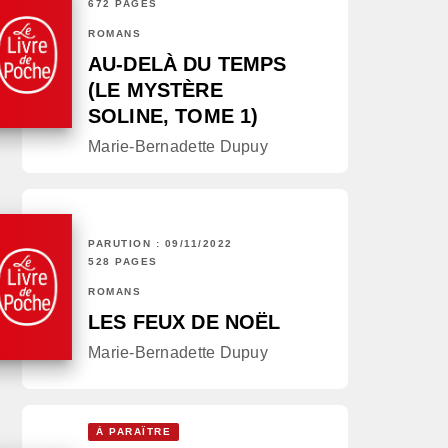
672 PAGES
ROMANS
AU-DELÀ DU TEMPS
(LE MYSTÈRE
SOLINE, TOME 1)
Marie-Bernadette Dupuy
PARUTION : 09/11/2022
528 PAGES
ROMANS
LES FEUX DE NOËL
Marie-Bernadette Dupuy
À PARAÎTRE