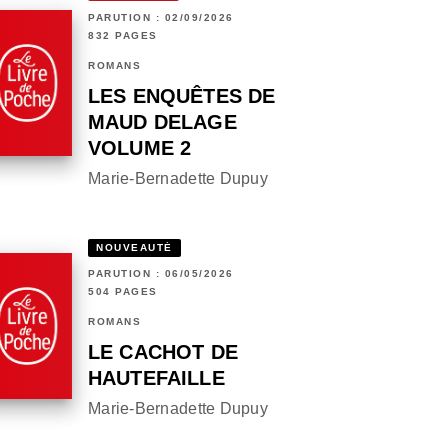
PARUTION : 02/09/2026
832 PAGES
ROMANS
LES ENQUÊTES DE
MAUD DELAGE
VOLUME 2
Marie-Bernadette Dupuy
NOUVEAUTÉ
PARUTION : 06/05/2026
504 PAGES
ROMANS
LE CACHOT DE
HAUTEFAILLE
Marie-Bernadette Dupuy