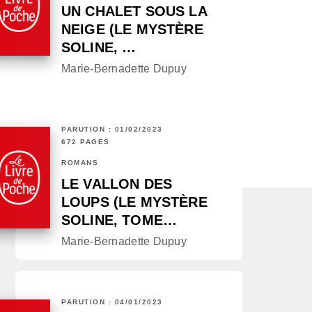
UN CHALET SOUS LA
NEIGE (LE MYSTÈRE
SOLINE, …
Marie-Bernadette Dupuy
PARUTION : 01/02/2023
672 PAGES
ROMANS
LE VALLON DES
LOUPS (LE MYSTÈRE
SOLINE, TOME…
Marie-Bernadette Dupuy
PARUTION : 04/01/2023