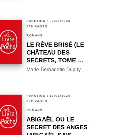
PARUTION : 07/02/2024
576 PAGES
ROMANS
LE RÊVE BRISÉ (LE
CHÂTEAU DES
SECRETS, TOME …
Marie-Bernadette Dupuy
PARUTION : 10/01/2024
672 PAGES
ROMANS
ABIGAËL OU LE
SECRET DES ANGES