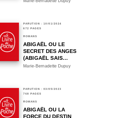
Marie-Bernadette Dupuy
PARUTION : 10/01/2024
672 PAGES
ROMANS
ABIGAËL OU LE
SECRET DES ANGES
(ABIGAËL SAIS…
Marie-Bernadette Dupuy
PARUTION : 03/05/2023
768 PAGES
ROMANS
ABIGAËL OU LA
FORCE DU DESTIN