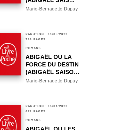
(ABIGAËL SAIS…
Marie-Bernadette Dupuy
PARUTION : 03/05/2023
768 PAGES
ROMANS
ABIGAËL OU LA
FORCE DU DESTIN
(ABIGAËL SAISO…
Marie-Bernadette Dupuy
PARUTION : 05/04/2023
672 PAGES
ROMANS
ABIGAËL OU LES