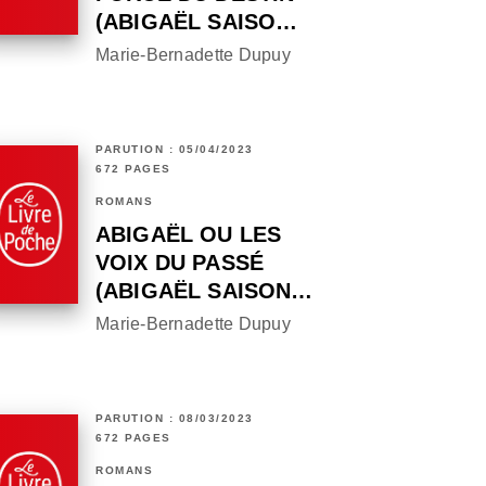
(ABIGAËL SAISO…
Marie-Bernadette Dupuy
PARUTION : 05/04/2023
672 PAGES
ROMANS
ABIGAËL OU LES
VOIX DU PASSÉ
(ABIGAËL SAISON…
Marie-Bernadette Dupuy
PARUTION : 08/03/2023
672 PAGES
ROMANS