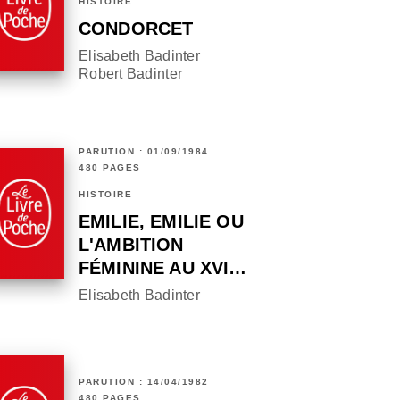
HISTOIRE
CONDORCET
Elisabeth Badinter
Robert Badinter
PARUTION : 01/09/1984
480 PAGES
HISTOIRE
EMILIE, EMILIE OU
L'AMBITION
FÉMININE AU XVI…
Elisabeth Badinter
PARUTION : 14/04/1982
480 PAGES