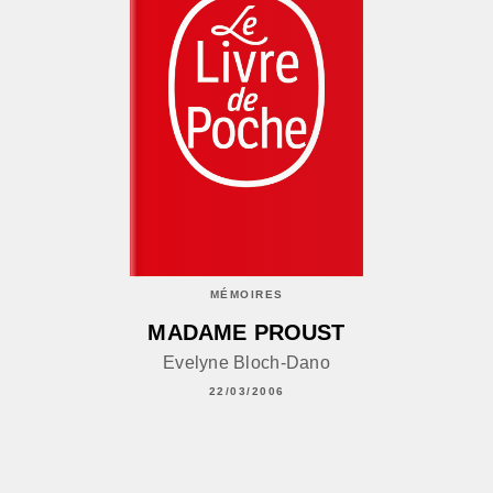
MÉMOIRES
MADAME PROUST
Evelyne Bloch-Dano
22/03/2006