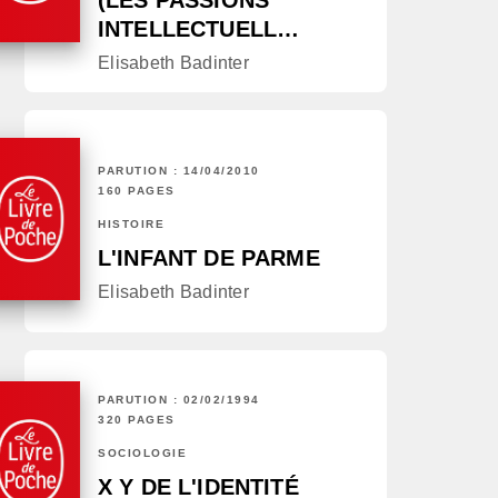
(LES PASSIONS
INTELLECTUELL…
Elisabeth Badinter
PARUTION : 14/04/2010
160 PAGES
HISTOIRE
L'INFANT DE PARME
Elisabeth Badinter
PARUTION : 02/02/1994
320 PAGES
SOCIOLOGIE
X Y DE L'IDENTITÉ