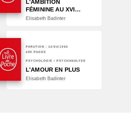
L'AMBITION
FÉMININE AU XVI…
Elisabeth Badinter
PARUTION : 14/04/1982
480 PAGES
PSYCHOLOGIE / PSYCHANALYSE
L'AMOUR EN PLUS
Elisabeth Badinter