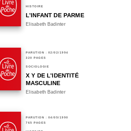
HISTOIRE
L'INFANT DE PARME
Elisabeth Badinter
PARUTION : 02/02/1994
320 PAGES
SOCIOLOGIE
X Y DE L'IDENTITÉ
MASCULINE
Elisabeth Badinter
PARUTION : 04/05/1990
765 PAGES