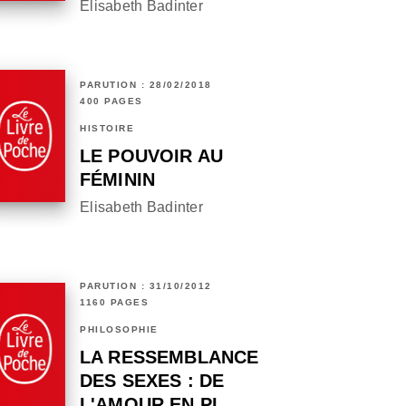
Elisabeth Badinter
PARUTION : 28/02/2018
400 PAGES
HISTOIRE
LE POUVOIR AU
FÉMININ
Elisabeth Badinter
PARUTION : 31/10/2012
1160 PAGES
PHILOSOPHIE
LA RESSEMBLANCE
DES SEXES : DE
L'AMOUR EN PL…