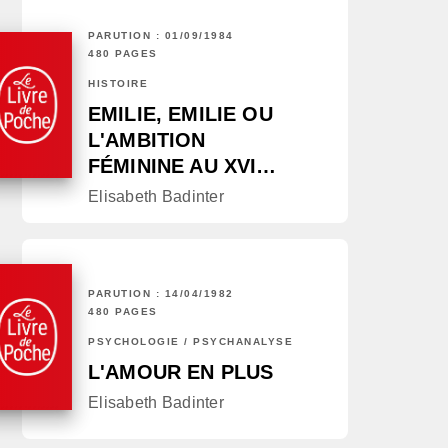
PARUTION : 01/09/1984
480 PAGES
HISTOIRE
EMILIE, EMILIE OU
L'AMBITION
FÉMININE AU XVI…
Elisabeth Badinter
PARUTION : 14/04/1982
480 PAGES
PSYCHOLOGIE / PSYCHANALYSE
L'AMOUR EN PLUS
Elisabeth Badinter