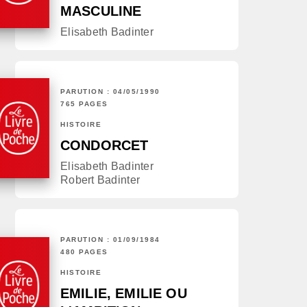
MASCULINE
Elisabeth Badinter
PARUTION : 04/05/1990
765 PAGES
HISTOIRE
CONDORCET
Elisabeth Badinter
Robert Badinter
PARUTION : 01/09/1984
480 PAGES
HISTOIRE
EMILIE, EMILIE OU