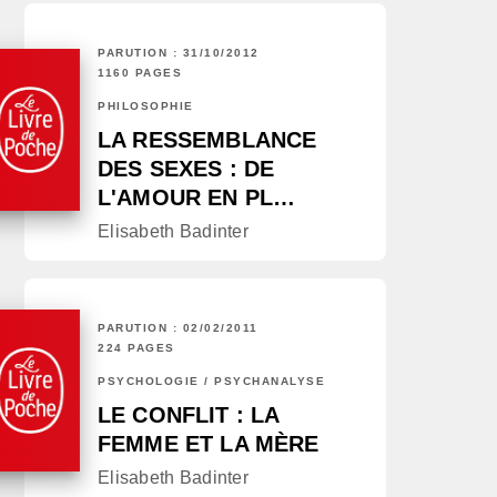
PARUTION : 31/10/2012
1160 PAGES
PHILOSOPHIE
LA RESSEMBLANCE
DES SEXES : DE
L'AMOUR EN PL…
Elisabeth Badinter
PARUTION : 02/02/2011
224 PAGES
PSYCHOLOGIE / PSYCHANALYSE
LE CONFLIT : LA
FEMME ET LA MÈRE
Elisabeth Badinter