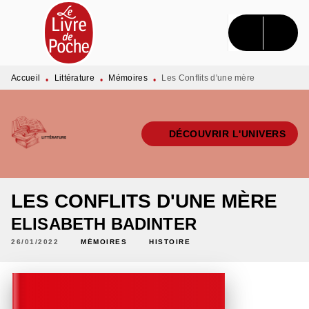
MENU
RECHERCHE
CONTENU
PIED DE PAGE
Accueil
Littérature
Mémoires
Les Conflits d'une mère
•
•
•
DÉCOUVRIR L'UNIVERS
LES CONFLITS D'UNE MÈRE
ELISABETH BADINTER
26/01/2022
MÉMOIRES
HISTOIRE