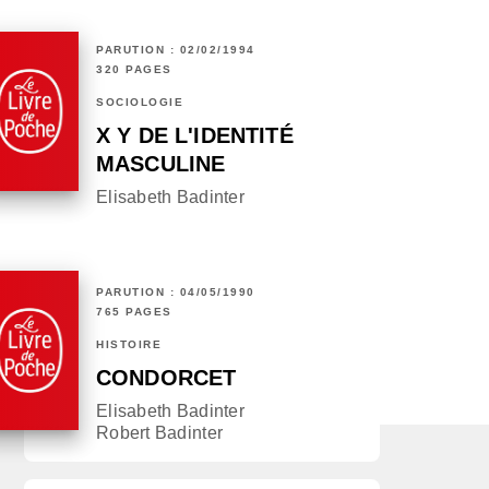
PARUTION : 02/02/1994
320 PAGES
SOCIOLOGIE
X Y DE L'IDENTITÉ
MASCULINE
Elisabeth Badinter
PARUTION : 04/05/1990
765 PAGES
HISTOIRE
CONDORCET
Elisabeth Badinter
Robert Badinter