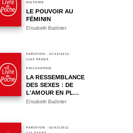
HISTOIRE
LE POUVOIR AU
FÉMININ
Elisabeth Badinter
PARUTION : 31/10/2012
1160 PAGES
PHILOSOPHIE
LA RESSEMBLANCE
DES SEXES : DE
L'AMOUR EN PL…
Elisabeth Badinter
PARUTION : 02/02/2011
224 PAGES