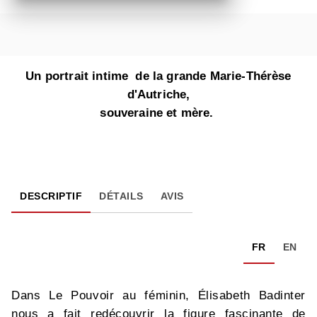
Un portrait intime de la grande Marie-Thérèse
d'Autriche,
souveraine et mère.
DESCRIPTIF
DÉTAILS
AVIS
FR
EN
Dans Le Pouvoir au féminin, Élisabeth Badinter
nous a fait redécouvrir la figure fascinante de