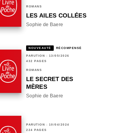
ROMANS
LES AILES COLLÉES
Sophie de Baere
NOUVEAUTÉ
RÉCOMPENSÉ
PARUTION : 13/05/2026
432 PAGES
ROMANS
LE SECRET DES
MÈRES
Sophie de Baere
PARUTION : 10/04/2024
224 PAGES