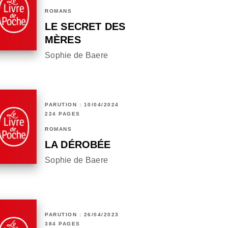
ROMANS
LE SECRET DES
MÈRES
Sophie de Baere
PARUTION : 10/04/2024
224 PAGES
ROMANS
LA DÉROBÉE
Sophie de Baere
PARUTION : 26/04/2023
384 PAGES