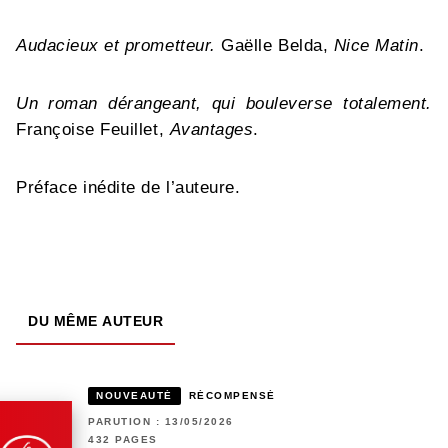
Audacieux et prometteur.
Gaëlle Belda,
Nice Matin
.
Un roman dérangeant, qui bouleverse totalement.
Françoise Feuillet,
Avantages
.
Préface inédite de l’auteure.
DU MÊME AUTEUR
NOUVEAUTÉ
RÉCOMPENSÉ
PARUTION : 13/05/2026
432 PAGES