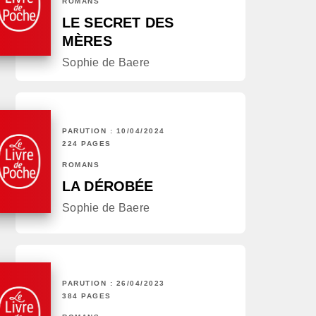
ROMANS
LE SECRET DES
MÈRES
Sophie de Baere
PARUTION : 10/04/2024
224 PAGES
ROMANS
LA DÉROBÉE
Sophie de Baere
PARUTION : 26/04/2023
384 PAGES