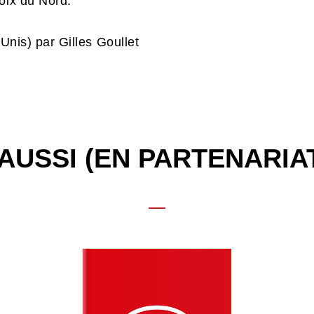
oix du Nord.
-Unis) par Gilles Goullet
AUSSI (EN PARTENARIA