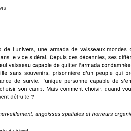
VIS
s de l’univers, une armada de vaisseaux-mondes 
ans le vide sidéral. Depuis des décennies, ses diffé
 seul vaisseau capable de quitter l’armada condamnée
lle sans souvenirs, prisonnière d’un peuple qui pr
chance de survie, l’unique personne capable de s’e
 choisir son camp. Mais comment choisir, quand vo
ent détruite ?
rveillement, angoisses spatiales et horreurs organi