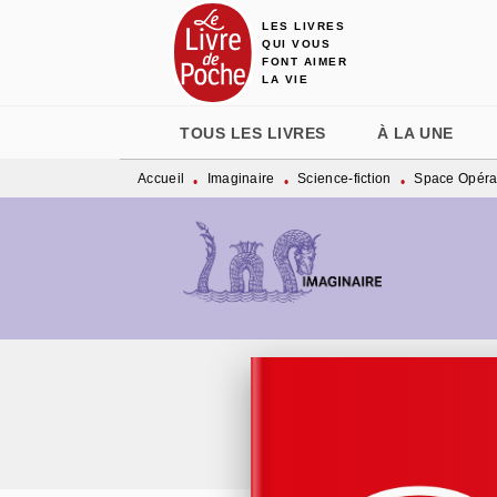
LES LIVRES
MENU
RECHERCHE
CONTENU
QUI VOUS
FONT AIMER
LA VIE
TOUS LES LIVRES
À LA UNE
Accueil
Imaginaire
Science-fiction
Space Opéra 
•
•
•