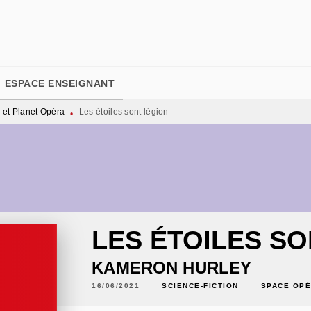
PIED DE PAGE
ESPACE ENSEIGNANT
et Planet Opéra
Les étoiles sont légion
•
LES ÉTOILES SO
KAMERON HURLEY
16/06/2021
SCIENCE-FICTION
SPACE OPÉ