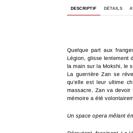
DESCRIPTIF
DÉTAILS
A
Quelque part aux frange
Légion, glisse lentement d
la main sur la Mokshi, le
La guerrière Zan se révei
qu’elle est leur ultime 
massacre, Zan va devoir
mémoire a été volontairem
Un space opera mêlant éme