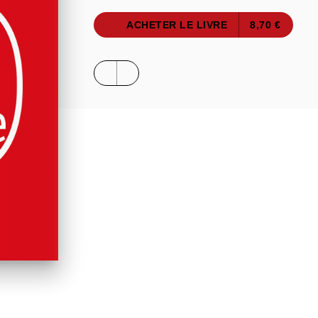
ACHETER LE LIVRE
8,70 €