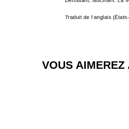
Déroutant, fascinant.
La V
Traduit de l’anglais (États
VOUS AIMEREZ 