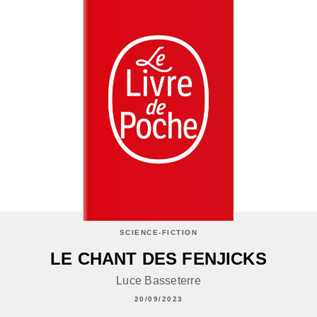
SCIENCE-FICTION
LE CHANT DES FENJICKS
Luce Basseterre
20/09/2023