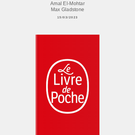
Amal El-Mohtar
Max Gladstone
15/03/2023