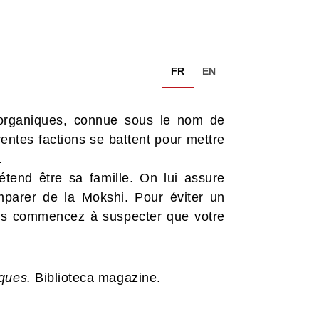
FR
EN
organiques, connue sous le nom de
rentes factions se battent pour mettre
.
étend être sa famille. On lui assure
mparer de la Mokshi. Pour éviter un
us commencez à suspecter que votre
ques.
Biblioteca magazine.