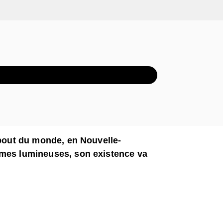
XTRAIT AUDIO
 bout du monde, en Nouvelle-
mmes lumineuses, son existence va