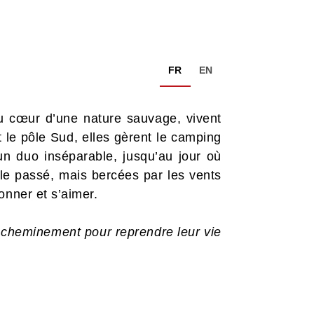
FR
EN
au cœur d’une nature sauvage, vivent
et le pôle Sud, elles gèrent le camping
n duo inséparable, jusqu’au jour où
le passé, mais bercées par les vents
onner et s’aimer.
ur cheminement pour reprendre leur vie