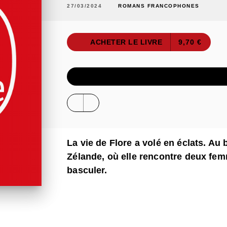
27/03/2024
ROMANS FRANCOPHONES
ACHETER LE LIVRE
9,70 €
ÉCOUTER UN E
La vie de Flore a volé en éclats. Au
Zélande, où elle rencontre deux fe
basculer.