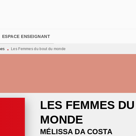
PIED DE PAGE
ESPACE ENSEIGNANT
nes
Les Femmes du bout du monde
•
LES FEMMES DU
MONDE
MÉLISSA DA COSTA