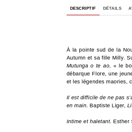
DESCRIPTIF
DÉTAILS
A
À la pointe sud de la Nou
Autumn et sa fille Milly. 
Mutunga o te ao
, « le b
débarque Flore, une jeune
et les légendes maories, 
Il est difficile de ne pas
en main
. Baptiste Liger,
L
Intime et haletant
. Esther