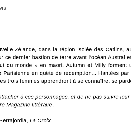
VIS
velle-Zélande, dans la région isolée des Catlins, 
Sur ce dernier bastion de terre avant l’océan Austral 
out du monde » en maori. Autumn et Milly forment u
 Parisienne en quête de rédemption... Hantées par 
ces trois femmes apprendront à se connaître, se pard
 s’attacher à ces personnages, et de ne pas suivre le
ire Magazine littéraire
.
 Serrajordia,
La Croix
.