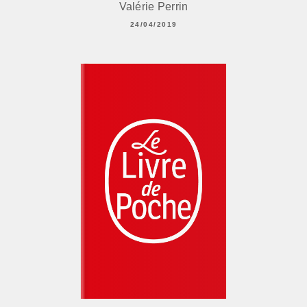
Valérie Perrin
24/04/2019