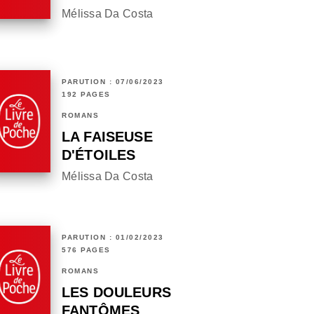
Mélissa Da Costa
PARUTION : 07/06/2023
192 PAGES
ROMANS
LA FAISEUSE
D'ÉTOILES
Mélissa Da Costa
PARUTION : 01/02/2023
576 PAGES
ROMANS
LES DOULEURS
FANTÔMES