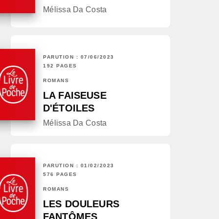
Mélissa Da Costa
PARUTION : 07/06/2023
192 PAGES
ROMANS
LA FAISEUSE
D'ÉTOILES
Mélissa Da Costa
PARUTION : 01/02/2023
576 PAGES
ROMANS
LES DOULEURS
FANTÔMES