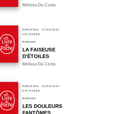
Mélissa Da Costa
PARUTION : 07/06/2023
192 PAGES
ROMANS
LA FAISEUSE
D'ÉTOILES
Mélissa Da Costa
PARUTION : 01/02/2023
576 PAGES
ROMANS
LES DOULEURS
FANTÔMES