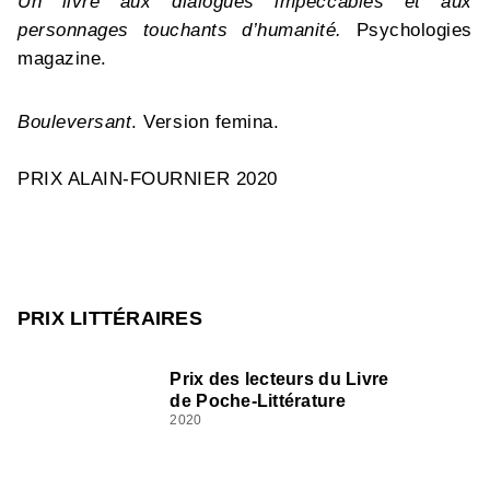
Un livre aux dialogues impeccables et aux
personnages touchants d’humanité.
Psychologies
magazine.
Bouleversant
. Version femina.
PRIX ALAIN-FOURNIER 2020
PRIX LITTÉRAIRES
Prix des lecteurs du Livre
de Poche-Littérature
2020