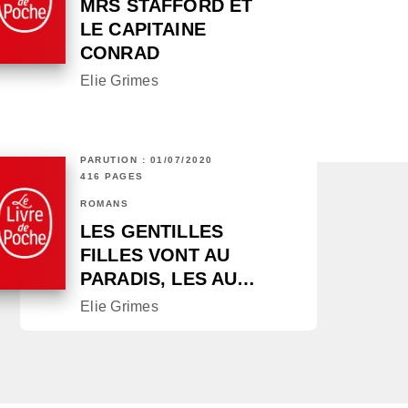
MRS STAFFORD ET
LE CAPITAINE
CONRAD
Elie Grimes
PARUTION : 01/07/2020
416 PAGES
ROMANS
LES GENTILLES
FILLES VONT AU
PARADIS, LES AU…
Elie Grimes