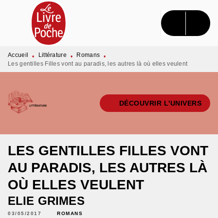
MENU
RECHERCHE
CONTENU
PIED DE PAGE
Accueil
Littérature
Romans
•
•
•
Les gentilles Filles vont au paradis, les autres là où elles veulent
DÉCOUVRIR L'UNIVERS
LES GENTILLES FILLES VONT
AU PARADIS, LES AUTRES LÀ
OÙ ELLES VEULENT
ELIE GRIMES
03/05/2017
ROMANS