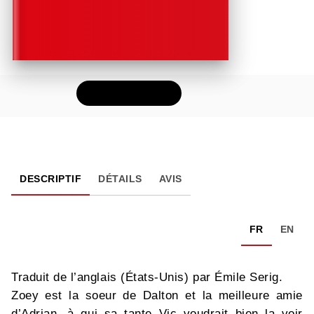
FEUILLETER
DESCRIPTIF
DÉTAILS
AVIS
FR
EN
Traduit de l’anglais (États-Unis) par Émile Serig.
Zoey est la soeur de Dalton et la meilleure amie
d’Adrian, à qui sa tante Vic voudrait bien la voir