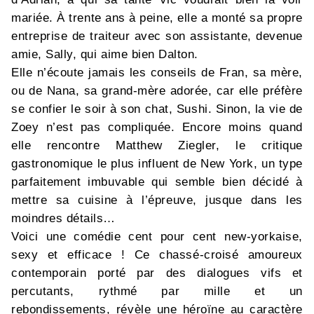
mariée. À trente ans à peine, elle a monté sa propre
entreprise de traiteur avec son assistante, devenue
amie, Sally, qui aime bien Dalton.
Elle n’écoute jamais les conseils de Fran, sa mère,
ou de Nana, sa grand-mère adorée, car elle préfère
se confier le soir à son chat, Sushi. Sinon, la vie de
Zoey
n’est pas compliquée. Encore moins quand
elle rencontre Matthew Ziegler, le critique
gastronomique le plus infl
uent de New York, un type
parfaitement imbuvable qui semble bien décidé à
mettre sa cuisine à l’épreuve, jusque dans les
moindres détails…
Voici une comédie cent pour cent new-yorkaise,
sexy et efficace ! Ce chassé-croisé amoureux
contemporain porté par des dialogues vifs et
percutants, rythmé par mille et un
rebondissements, révèle une héroïne au caractère