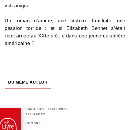
volcanique.
Un roman d’amitié, une histoire familiale, une
passion torride : et si Elizabeth Bennet s’était
réincarnée au XXIe siècle dans une jeune cuisinière
américaine ?
DU MÊME AUTEUR
PARUTION : 08/03/2023
360 PAGES
ROMANS