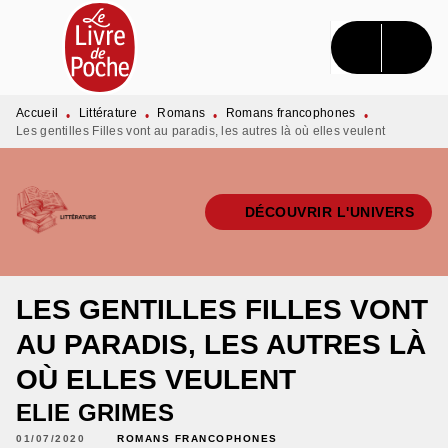
MENU
RECHERCHE
CONTENU
PIED DE PAGE
Accueil
Littérature
Romans
Romans francophones
•
•
•
•
Les gentilles Filles vont au paradis, les autres là où elles veulent
DÉCOUVRIR L'UNIVERS
LES GENTILLES FILLES VONT
AU PARADIS, LES AUTRES LÀ
OÙ ELLES VEULENT
ELIE GRIMES
01/07/2020
ROMANS FRANCOPHONES