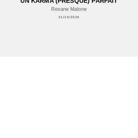
UN KARMA (PRESQUE) PARFAIT
Roxane Malone
21/10/2020