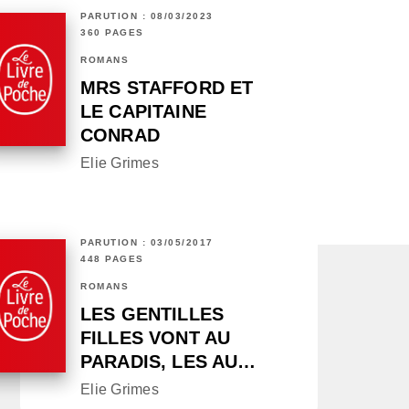
PARUTION : 08/03/2023
360 PAGES
ROMANS
MRS STAFFORD ET
LE CAPITAINE
CONRAD
Elie Grimes
PARUTION : 03/05/2017
448 PAGES
ROMANS
LES GENTILLES
FILLES VONT AU
PARADIS, LES AU…
Elie Grimes