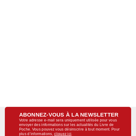
ABONNEZ-VOUS À LA NEWSLETTER
Votre adresse e-mail sera uniquement utilisée pour vous
envoyer des informations sur les actualités du Livre de
Poche. Vous pouvez vous désinscrire à tout moment. Pour
plus d’informations,
cliquez ici
.