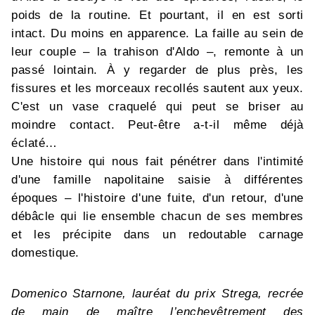
poids de la routine. Et pourtant, il en est sorti
intact. Du moins en apparence. La faille au sein de
leur couple – la trahison d'Aldo –, remonte à un
passé lointain. À y regarder de plus près, les
fissures et les morceaux recollés sautent aux yeux.
C'est un vase craquelé qui peut se briser au
moindre contact. Peut-être a-t-il même déjà
éclaté…
Une histoire qui nous fait pénétrer dans l'intimité
d'une famille napolitaine saisie à différentes
époques – l'histoire d'une fuite, d'un retour, d'une
débâcle qui lie ensemble chacun de ses membres
et les précipite dans un redoutable carnage
domestique.
Domenico Starnone, lauréat du prix Strega, recrée
de main de maître l’enchevêtrement des