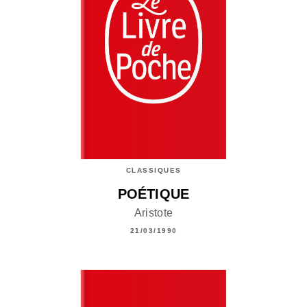
CLASSIQUES
POÉTIQUE
Aristote
21/03/1990