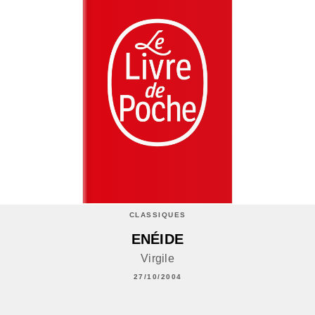
CLASSIQUES
ENÉIDE
Virgile
27/10/2004