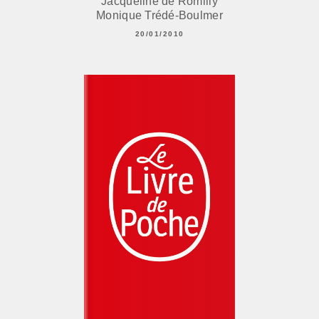
Jacqueline de Romilly
Monique Trédé-Boulmer
20/01/2010