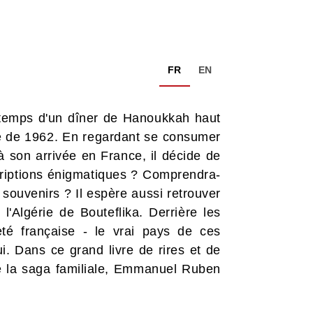
FR
EN
 temps d'un dîner de Hanoukkah haut
ode de 1962. En regardant se consumer
 son arrivée en France, il décide de
nscriptions énigmatiques ? Comprendra-
s souvenirs ? Il espère aussi retrouver
 l'Algérie de Bouteflika. Derrière les
neté française - le vrai pays de ces
ui. Dans ce grand livre de rires et de
t de la saga familiale, Emmanuel Ruben