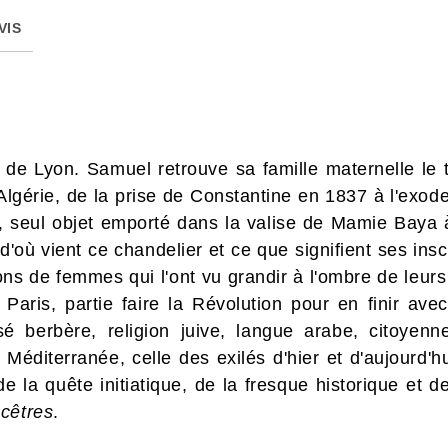
VIS
de Lyon. Samuel retrouve sa famille maternelle le
r Algérie, de la prise de Constantine en 1837 à l'ex
, seul objet emporté dans la valise de Mamie Baya à
l d'où vient ce chandelier et ce que signifient ses i
tions de femmes qui l'ont vu grandir à l'ombre de leur
Paris, partie faire la Révolution pour en finir avec
ssé berbère, religion juive, langue arabe, citoyen
 Méditerranée, celle des exilés d'hier et d'aujourd'h
 de la quête initiatique, de la fresque historique e
cêtres
.