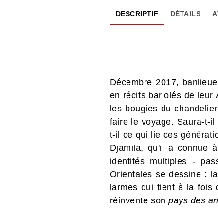
DESCRIPTIF
DÉTAILS
A
Décembre 2017, banlieue 
en récits bariolés de leu
les bougies du chandelier
faire le voyage. Saura-t-i
t-il ce qui lie ces généra
Djamila, qu'il a connue à 
identités multiples - pa
Orientales se dessine : la
larmes qui tient à la fois
réinvente son
pays des an