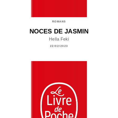
ROMANS
NOCES DE JASMIN
Hella Feki
22/02/2023