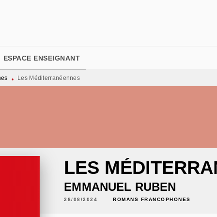
PIED DE PAGE
ESPACE ENSEIGNANT
nes
Les Méditerranéennes
•
LES MÉDITERR
EMMANUEL RUBEN
28/08/2024
ROMANS FRANCOPHONES