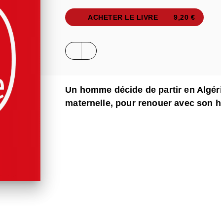
ACHETER LE LIVRE
9,20 €
Un homme décide de partir en Algérie
maternelle, pour renouer avec son h