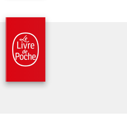
PARUTION : 24/08/2022
360 PAGES
ROMANS
SABRE
Emmanuel Ruben