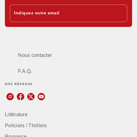
Indiquez votre email
Nous contacter
F.A.Q.
NOS RÉSEAUX
Littérature
Policiers / Thrillers
Romance