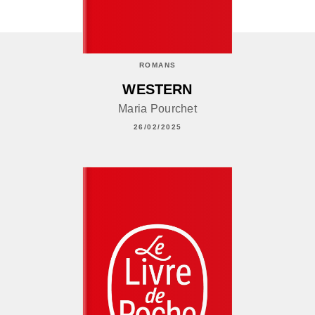
ROMANS
WESTERN
Maria Pourchet
26/02/2025