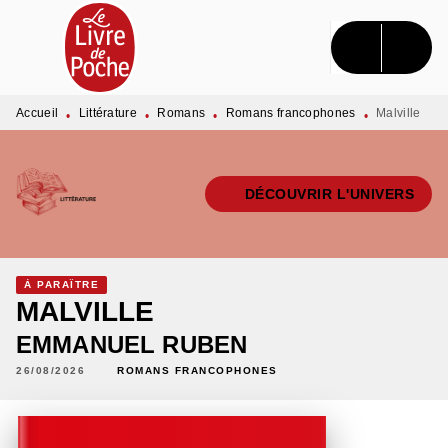
MENU
RECHERCHE
CONTENU
PIED DE PAGE
Accueil
Littérature
Romans
Romans francophones
Malville
•
•
•
•
DÉCOUVRIR L'UNIVERS
À PARAÎTRE
MALVILLE
EMMANUEL RUBEN
26/08/2026
ROMANS FRANCOPHONES