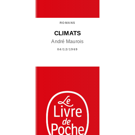
ROMANS
CLIMATS
André Maurois
04/12/1969