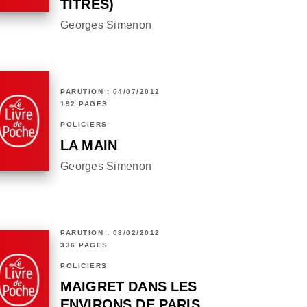
TITRES)
Georges Simenon
PARUTION : 04/07/2012
192 PAGES
POLICIERS
LA MAIN
Georges Simenon
PARUTION : 08/02/2012
336 PAGES
POLICIERS
MAIGRET DANS LES
ENVIRONS DE PARIS