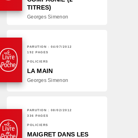
TITRES)
Georges Simenon
PARUTION : 04/07/2012
192 PAGES
POLICIERS
LA MAIN
Georges Simenon
PARUTION : 08/02/2012
336 PAGES
POLICIERS
MAIGRET DANS LES