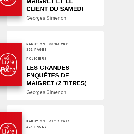
MAIGRET ET LE
CLIENT DU SAMEDI
Georges Simenon
PARUTION : 06/04/2011
352 PAGES
POLICIERS
LES GRANDES
ENQUÊTES DE
MAIGRET (2 TITRES)
Georges Simenon
PARUTION : 01/12/2010
224 PAGES