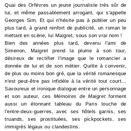
Quai des Orfèvres un jeune journaliste très sûr de
lui, et même passablement arrogant, qui s'appelle
Georges Sim. Et qui n'hésite pas à publier un peu
plus tard, à grand renfort de publicité, un roman le
mettant en scène, lui Maigret, sous son vrai nom !
Bien des années plus tard, devenu l'ami de
Simenon, Maigret prend la plume à son tour,
désireux de rectifier l'image que le romancier a
donnée de lui et de son métier. Quitte à convenir,
de plus ou moins bon gré, que la vérité romanesque
n'est peut-être pas infidèle à la vérité tout court...
Savoureux et ironique dialogue entre un personnage
et son auteur, ces
Mémoires de Maigret
forment
aussi un étonnant tableau du Paris louche de
l'entre-deux-guerres, avec ses hôtels garnis, ses
truands, ses prostituées, ses pickpockets, ses
immigrés légaux ou clandestins.