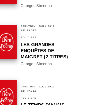
Georges Simenon
PARUTION : 06/04/2011
352 PAGES
POLICIERS
LES GRANDES
ENQUÊTES DE
MAIGRET (2 TITRES)
Georges Simenon
PARUTION : 01/12/2010
224 PAGES
POLICIERS
LE TEMPS D'ANAÏS