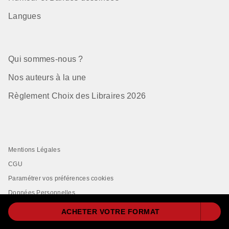
Langues
Qui sommes-nous ?
Nos auteurs à la une
Règlement Choix des Libraires 2026
Mentions Légales
CGU
Paramétrer vos préférences cookies
Données Personnelles
Charte de Référencement
ACHETER VOTRE FORMAT