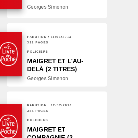
Georges Simenon
PARUTION : 11/06/2014
312 PAGES
POLICIERS
MAIGRET ET L'AU-
DELÀ (2 TITRES)
Georges Simenon
PARUTION : 12/02/2014
384 PAGES
POLICIERS
MAIGRET ET
COMPAGNIE (2