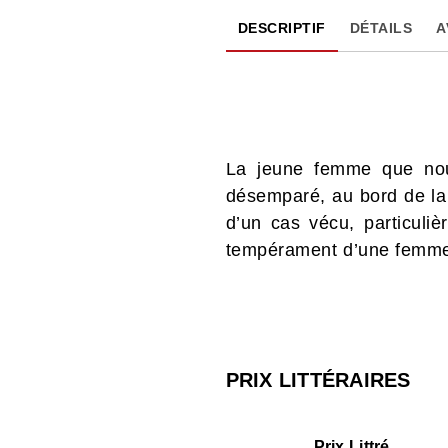
DESCRIPTIF
DÉTAILS
A
La jeune femme que no
désemparé, au bord de la f
d’un cas vécu, particuliè
tempérament d’une femme et
PRIX LITTÉRAIRES
Prix Littré