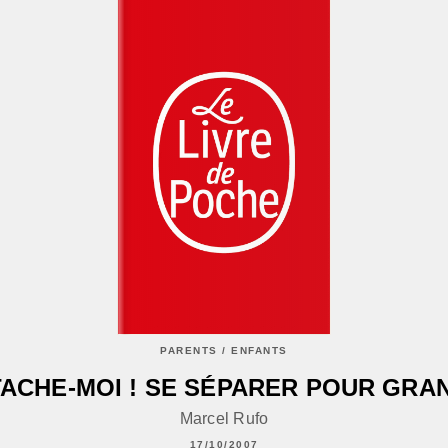
PARENTS / ENFANTS
ACHE-MOI ! SE SÉPARER POUR GRA
Marcel Rufo
17/10/2007