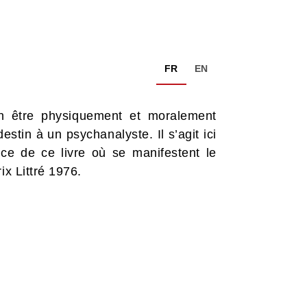
FR
EN
 être physiquement et moralement
stin à un psychanalyste. Il s’agit ici
nce de ce livre où se manifestent le
ix Littré 1976.