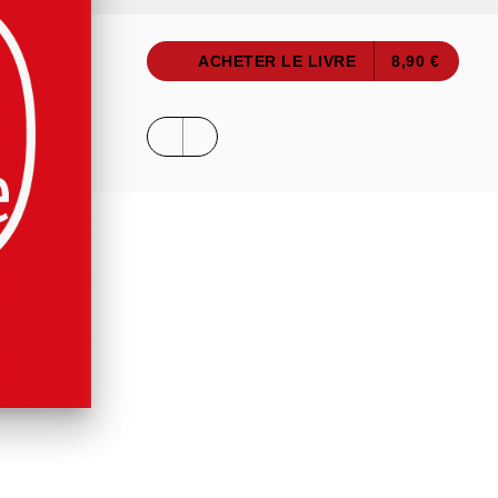
ACHETER LE LIVRE
8,90 €