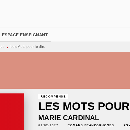
PIED DE PAGE
ESPACE ENSEIGNANT
nes
Les Mots pour le dire
•
RÉCOMPENSÉ
LES MOTS POUR
MARIE CARDINAL
01/02/1977
ROMANS FRANCOPHONES
PS