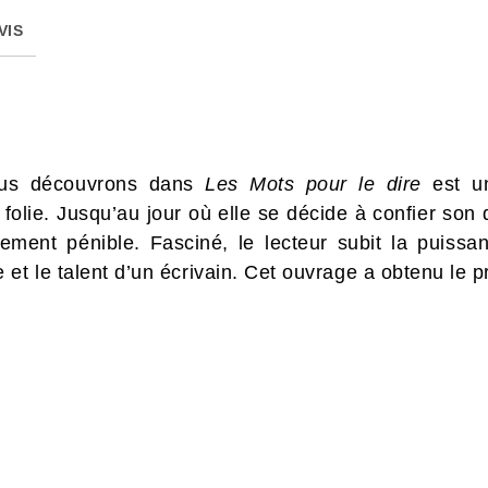
VIS
us découvrons dans
Les Mots pour le dire
est un
olie. Jusqu’au jour où elle se décide à confier son de
rement pénible. Fasciné, le lecteur subit la puissa
 le talent d’un écrivain. Cet ouvrage a obtenu le pr