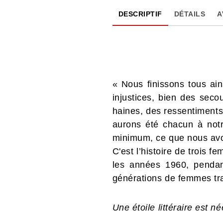
DESCRIPTIF
DÉTAILS
A
« Nous finissons tous ain
injustices, bien des seco
haines, des ressentiments
aurons été chacun à notr
minimum, ce que nous avo
C'est l’histoire de trois f
les années 1960, pendan
générations de femmes trave
Une étoile littéraire est né