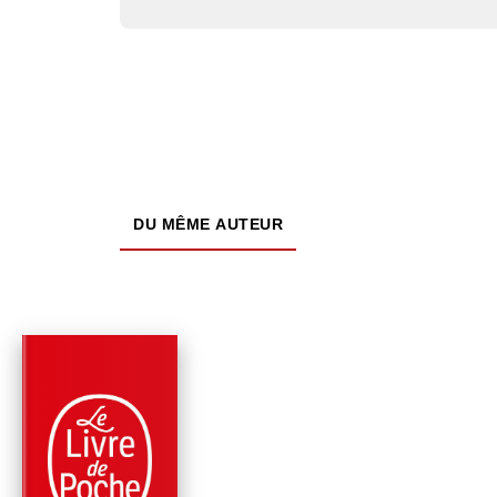
DU MÊME AUTEUR
PARUTION : 14/06/2023
216 PAGES
ROMANS
UNE VIE POSSIBLE