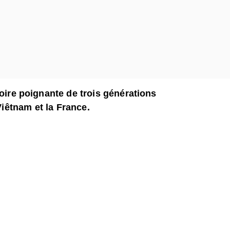
toire poignante de trois générations
Viêtnam et la France.