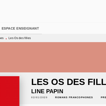
PIED DE PAGE
ESPACE ENSEIGNANT
nes
Les Os des filles
•
LES OS DES FIL
LINE PAPIN
02/01/2020
ROMANS FRANCOPHONES
PR