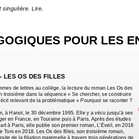
 singulière.
Lire.
GOGIQUES POUR LES E
 LES OS DES FILLES
mes de lettres au collège, la lecture du roman Les Os des
en troisième dans la séquence « Se chercher, se construire
cit relevant de la problématique « Pourquoi se raconter ?
m, à Hanoï, le 30 décembre 1995. Elle y a vécu jusqu’à ses
er en France, en Touraine puis à Paris. Après des études
 l’art à Paris, elle publie son premier roman, L’Éveil, en 2016
de Toni en 2018. Les Os des filles, son troisième roman,
aite de la filiation maternelle à travers trois générations de