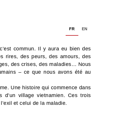
FR
EN
 c’est commun. Il y aura eu bien des
es rires, des peurs, des amours, des
yages, des crises, des maladies… Nous
 humains – ce que nous avons été au
le-même. Une histoire qui commence dans
d’un village vietnamien. Ces trois
’exil et celui de la maladie.