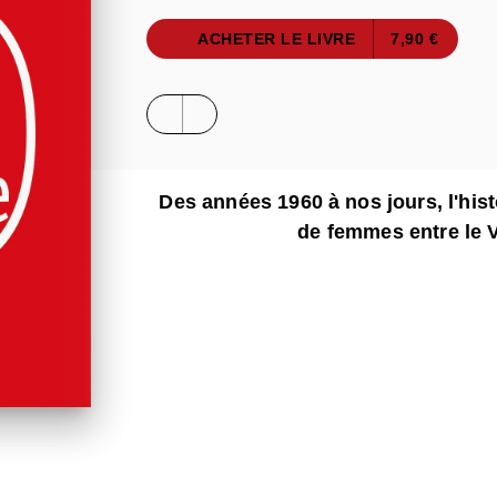
ACHETER LE LIVRE
7,90 €
Des années 1960 à nos jours, l'his
de femmes entre le 