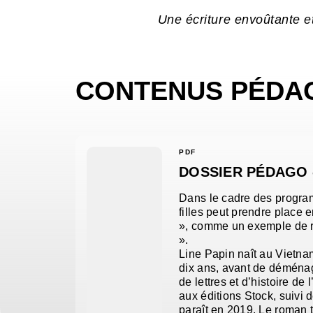
Une écriture envoûtante et
CONTENUS PÉDA
PDF
DOSSIER PÉDAGO -
Dans le cadre des program
filles peut prendre place 
», comme un exemple de ré
».
Line Papin naît au Vietna
dix ans, avant de déménag
de lettres et d’histoire de
aux éditions Stock, suivi 
paraît en 2019. Le roman tr