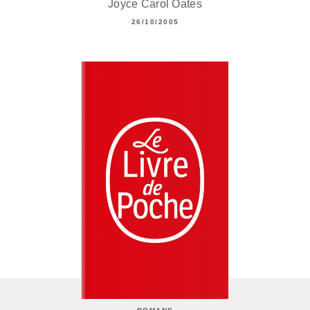
Joyce Carol Oates
26/10/2005