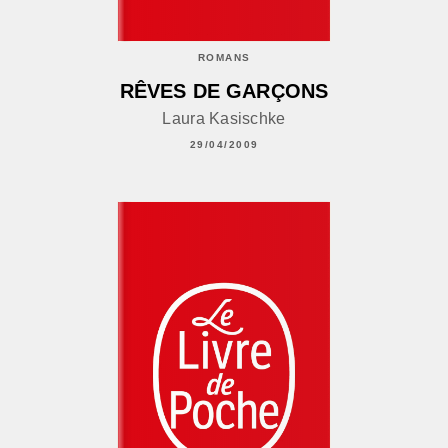
ROMANS
RÊVES DE GARÇONS
Laura Kasischke
29/04/2009