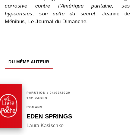
corrosive contre l’Amérique puritaine, ses
hypocrisies, son culte du secret.
Jeanne de
Ménibus, Le Journal du Dimanche.
DU MÊME AUTEUR
PARUTION : 04/03/2020
192 PAGES
ROMANS
EDEN SPRINGS
Laura Kasischke