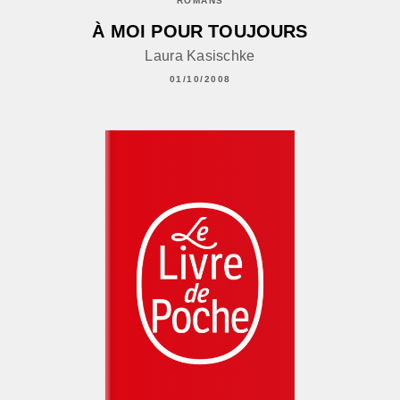
ROMANS
À MOI POUR TOUJOURS
Laura Kasischke
01/10/2008