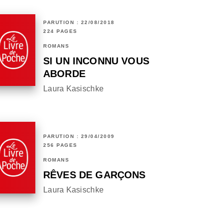
PARUTION : 22/08/2018
224 PAGES
ROMANS
SI UN INCONNU VOUS
ABORDE
Laura Kasischke
PARUTION : 29/04/2009
256 PAGES
ROMANS
RÊVES DE GARÇONS
Laura Kasischke