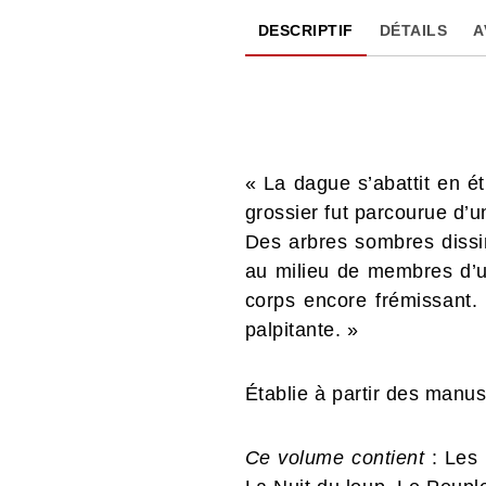
DESCRIPTIF
DÉTAILS
A
« La dague s’abattit en ét
grossier fut parcourue d’u
Des arbres sombres dissi
au milieu de membres d’u
corps encore frémissant. 
palpitante. »
Établie à partir des manus
Ce volume contient
: Les 