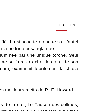
FR
EN
ffé. La silhouette étendue sur l’autel
a la poitrine ensanglantée.
luminée par une unique torche. Seul
me se faire arracher le cœur de son
main, examinait fébrilement la chose
es meilleurs récits de R. E. Howard.
s de la nuit, Le Faucon des collines,