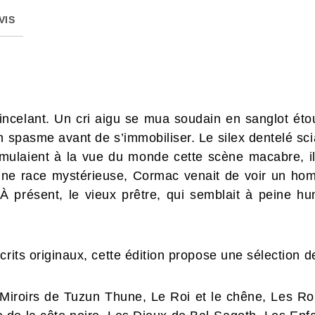
VIS
incelant. Un cri aigu se mua soudain en sanglot étou
n spasme avant de s’immobiliser. Le silex dentelé sci
mulaient à la vue du monde cette scène macabre, il
ne race mystérieuse, Cormac venait de voir un hom
À présent, le vieux prêtre, qui semblait à peine hu
crits originaux, cette édition propose une sélection d
Miroirs de Tuzun Thune, Le Roi et le chêne, Les Roi