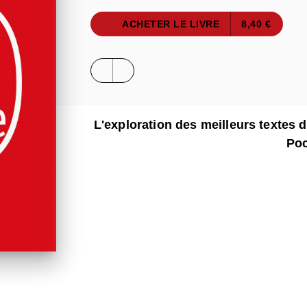
ACHETER LE LIVRE
8,40 €
L'exploration des meilleurs textes 
Po