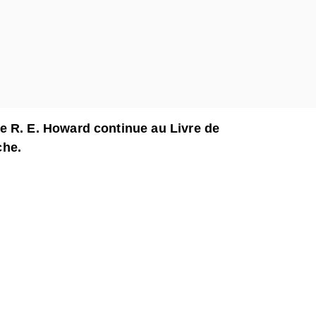
de R. E. Howard continue au Livre de
che.