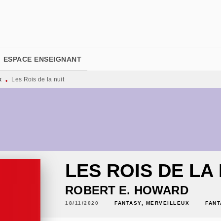
PIED DE PAGE
ESPACE ENSEIGNANT
x
Les Rois de la nuit
•
LES ROIS DE LA 
ROBERT E. HOWARD
18/11/2020
FANTASY, MERVEILLEUX
FANT