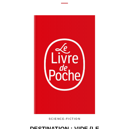
SCIENCE-FICTION
DESTINATION : VIDE (LE