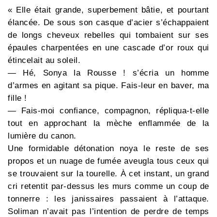
« Elle était grande, superbement bâtie, et pourtant
élancée. De sous son casque d’acier s’échappaient
de longs cheveux rebelles qui tombaient sur ses
épaules charpentées en une cascade d’or roux qui
étincelait au soleil.
— Hé, Sonya la Rousse ! s’écria un homme
d’armes en agitant sa pique. Fais-leur en baver, ma
fille !
— Fais-moi confiance, compagnon, répliqua-t-elle
tout en approchant la mèche enflammée de la
lumière du canon.
Une formidable détonation noya le reste de ses
propos et un nuage de fumée aveugla tous ceux qui
se trouvaient sur la tourelle. À cet instant, un grand
cri retentit par-dessus les murs comme un coup de
tonnerre : les janissaires passaient à l’attaque.
Soliman n’avait pas l’intention de perdre de temps