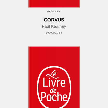
FANTASY
CORVUS
Paul Kearney
20/02/2013