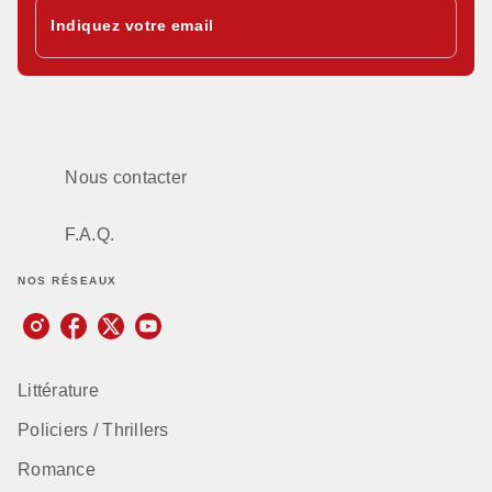
Indiquez votre email
Nous contacter
F.A.Q.
NOS RÉSEAUX
Littérature
Policiers / Thrillers
Romance