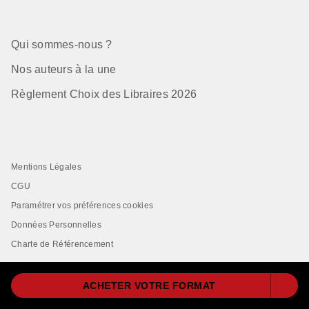
Qui sommes-nous ?
Nos auteurs à la une
Règlement Choix des Libraires 2026
Mentions Légales
CGU
Paramétrer vos préférences cookies
Données Personnelles
Charte de Référencement
ACHETER VOTRE FORMAT