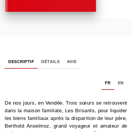
DESCRIPTIF
DÉTAILS
AVIS
FR
EN
De nos jours, en Vendée. Trois sœurs se retrouvent
dans la maison familiale, Les Brisants, pour liquider
les biens familiaux après la disparition de leur père,
Berthold Anselmoz, grand voyageur et amateur de