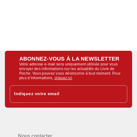
ABONNEZ-VOUS À LA NEWSLETTER
Votre adresse e-mail sera uniquement utilisée pour vous
envoyer des informations sur les actualités du Livre de
Poche. Vous pouvez vous désinscrire à tout moment. Pour
plus d’informations,
cliquez ici
.
Indiquez votre email
Nous contacter