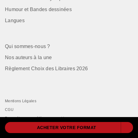
Humour et Bandes dessinées
Langues
Qui sommes-nous ?
Nos auteurs à la une
Règlement Choix des Libraires 2026
Mentions Légales
CGU
Paramétrer vos préférences cookies
Données Personnelles
ACHETER VOTRE FORMAT
Charte de Référencement