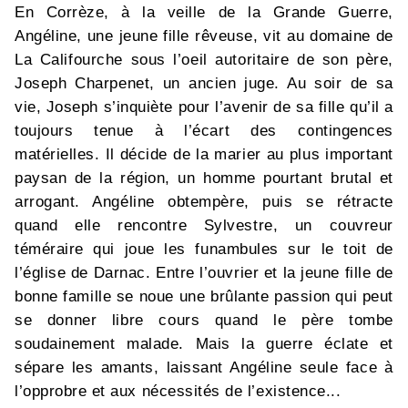
En Corrèze, à la veille de la Grande Guerre,
Angéline, une jeune fille rêveuse, vit au domaine de
La Califourche sous l’oeil autoritaire de son père,
Joseph Charpenet, un ancien juge. Au soir de sa
vie, Joseph s’inquiète pour l’avenir de sa fille qu’il a
toujours tenue à l’écart des contingences
matérielles. Il décide de la marier au plus important
paysan de la région, un homme pourtant brutal et
arrogant. Angéline obtempère, puis se rétracte
quand elle rencontre Sylvestre, un couvreur
téméraire qui joue les funambules sur le toit de
l’église de Darnac. Entre l’ouvrier et la jeune fille de
bonne famille se noue une brûlante passion qui peut
se donner libre cours quand le père tombe
soudainement malade. Mais la guerre éclate et
sépare les amants, laissant Angéline seule face à
l’opprobre et aux nécessités de l’existence...