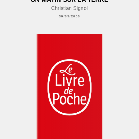
Christian Signol
30/09/2009