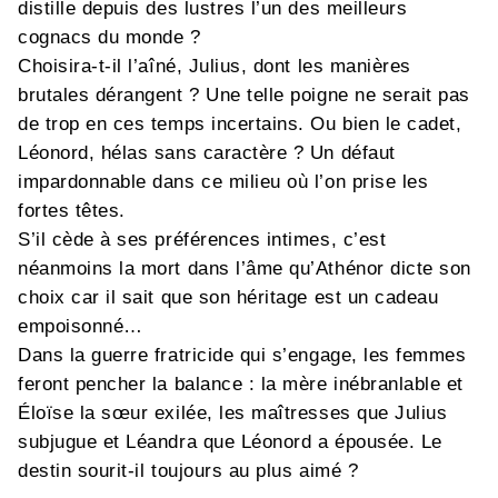
distille depuis des lustres l’un des meilleurs
cognacs du monde ?
Choisira-t-il l’aîné, Julius, dont les manières
brutales dérangent ? Une telle poigne ne serait pas
de trop en ces temps incertains. Ou bien le cadet,
Léonord, hélas sans caractère ? Un défaut
impardonnable dans ce milieu où l’on prise les
fortes têtes.
S’il cède à ses préférences intimes, c’est
néanmoins la mort dans l’âme qu’Athénor dicte son
choix car il sait que son héritage est un cadeau
empoisonné…
Dans la guerre fratricide qui s’engage, les femmes
feront pencher la balance : la mère inébranlable et
Éloïse la sœur exilée, les maîtresses que Julius
subjugue et Léandra que Léonord a épousée. Le
destin sourit-il toujours au plus aimé ?