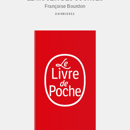
Françoise Bourdon
24/08/2011