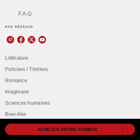
F.A.Q.
NOS RÉSEAUX
Littérature
Policiers / Thrillers
Romance
Imaginaire
Sciences humaines
Bien-être
Classiques
ACHETER VOTRE FORMAT
Dictionnaires et encyclopédies