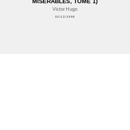
MISÉRABLES, TOME 1)
Victor Hugo
02/12/1998