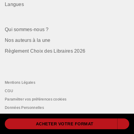
Langues
Qui sommes-nous ?
Nos auteurs à la une
Règlement Choix des Libraires 2026
Mentions Légales
CGU
Paramétrer vos préférences cookies
Données Personnelles
Charte de Référencement
ACHETER VOTRE FORMAT