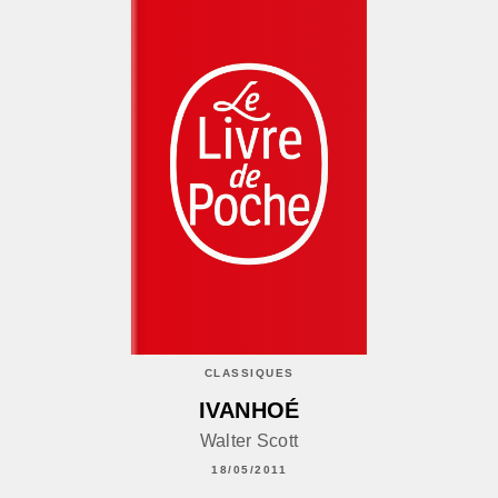
CLASSIQUES
IVANHOÉ
Walter Scott
18/05/2011