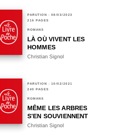
PARUTION : 08/03/2023
216 PAGES
ROMANS
LÀ OÙ VIVENT LES
HOMMES
Christian Signol
PARUTION : 10/02/2021
240 PAGES
ROMANS
MÊME LES ARBRES
S'EN SOUVIENNENT
Christian Signol