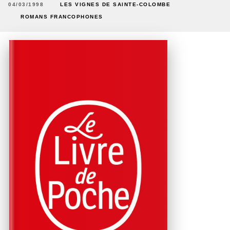
04/03/1998
LES VIGNES DE SAINTE-COLOMBE
ROMANS FRANCOPHONES