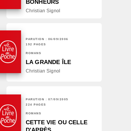
BONHEURS
Christian Signol
PARUTION : 06/09/2006
192 PAGES
ROMANS
LA GRANDE ÎLE
Christian Signol
PARUTION : 07/09/2005
224 PAGES
ROMANS
CETTE VIE OU CELLE
D'APRÈS