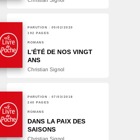
Christian Signol
PARUTION : 05/02/2020
192 PAGES
ROMANS
L'ÉTÉ DE NOS VINGT
ANS
Christian Signol
PARUTION : 07/03/2018
240 PAGES
ROMANS
DANS LA PAIX DES
SAISONS
Christian Signol