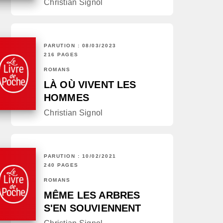
Christian Signol
PARUTION : 08/03/2023
216 PAGES
ROMANS
LÀ OÙ VIVENT LES
HOMMES
Christian Signol
PARUTION : 10/02/2021
240 PAGES
ROMANS
MÊME LES ARBRES
S'EN SOUVIENNENT