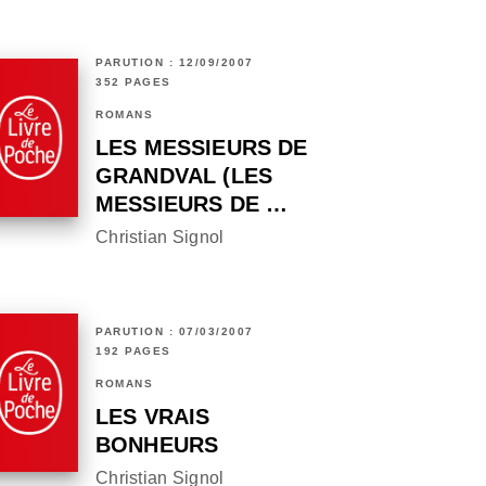
PARUTION : 12/09/2007
352 PAGES
ROMANS
LES MESSIEURS DE
GRANDVAL (LES
MESSIEURS DE …
Christian Signol
PARUTION : 07/03/2007
192 PAGES
ROMANS
LES VRAIS
BONHEURS
Christian Signol