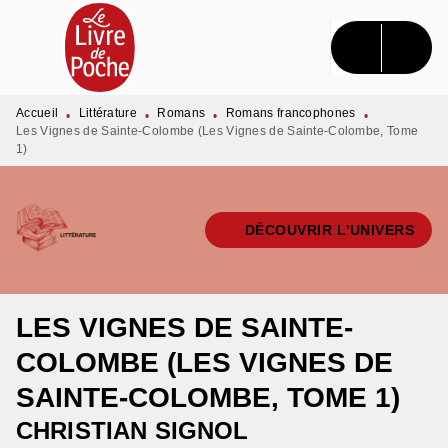
MENU
RECHERCHE
CONTENU
PIED DE PAGE
Accueil
Littérature
Romans
Romans francophones
•
•
•
•
Les Vignes de Sainte-Colombe (Les Vignes de Sainte-Colombe, Tome
1)
DÉCOUVRIR L'UNIVERS
LES VIGNES DE SAINTE-
COLOMBE (LES VIGNES DE
SAINTE-COLOMBE, TOME 1)
CHRISTIAN SIGNOL