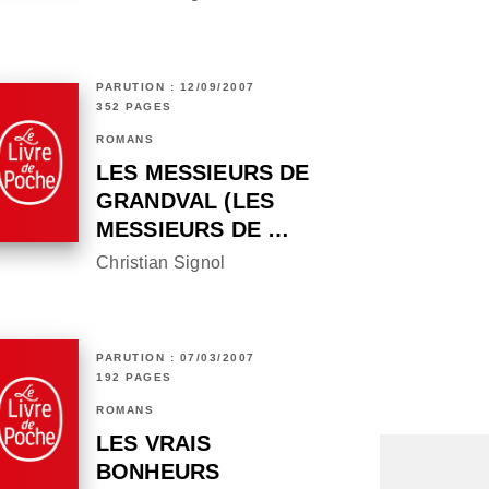
PARUTION : 12/09/2007
352 PAGES
ROMANS
LES MESSIEURS DE
GRANDVAL (LES
MESSIEURS DE …
Christian Signol
PARUTION : 07/03/2007
192 PAGES
ROMANS
LES VRAIS
BONHEURS