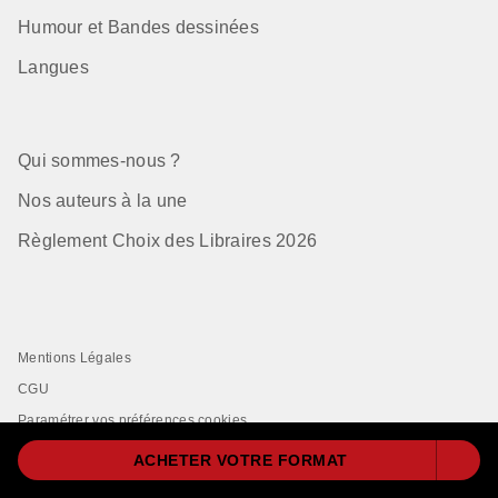
Humour et Bandes dessinées
Langues
Qui sommes-nous ?
Nos auteurs à la une
Règlement Choix des Libraires 2026
Mentions Légales
CGU
Paramétrer vos préférences cookies
Données Personnelles
ACHETER VOTRE FORMAT
Charte de Référencement