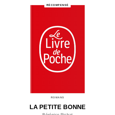
RÉCOMPENSÉ
ROMANS
LA PETITE BONNE
Bérénice Pichat