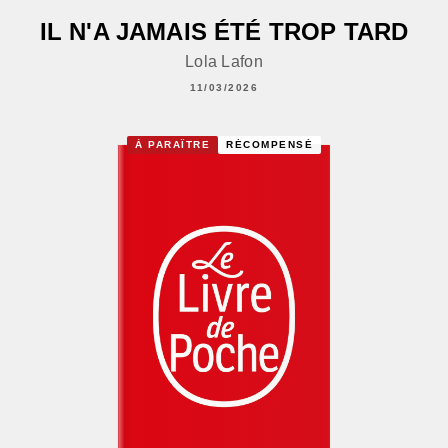
IL N'A JAMAIS ÉTÉ TROP TARD
Lola Lafon
11/03/2026
À PARAÎTRE
RÉCOMPENSÉ