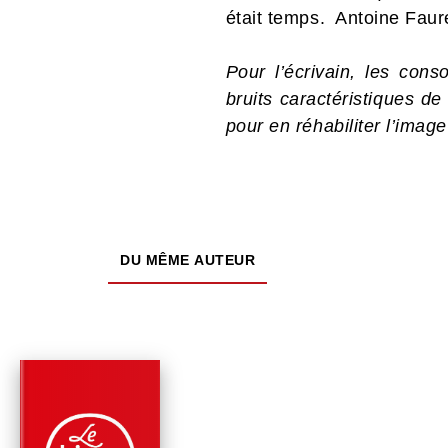
était temps. Antoine Fau
Pour l’écrivain, les cons
bruits caractéristiques d
pour en réhabiliter l’image
DU MÊME AUTEUR
RÉCOMPENSÉ
PARUTION : 06/03/2024
256 PAGES