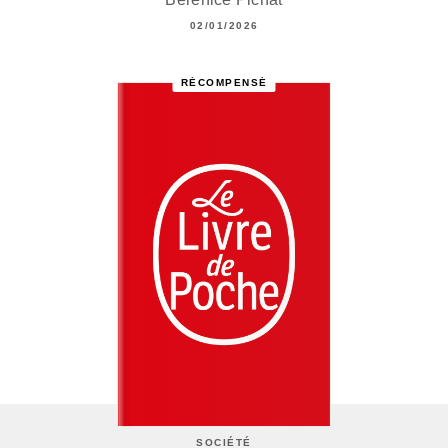
02/01/2026
RÉCOMPENSÉ
SOCIÉTÉ