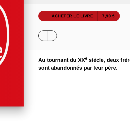
ACHETER LE LIVRE
7,90 €
e
Au tournant du XX
siècle, deux frè
sont abandonnés par leur père.