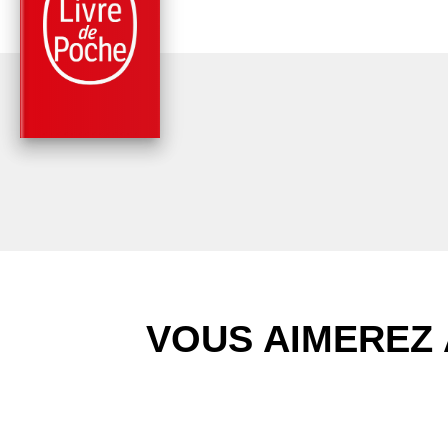
RÉCITS / TÉMOIGNAGES
LES ENFANTS
ENDORMIS
Anthony Passeron
VOUS AIMEREZ 