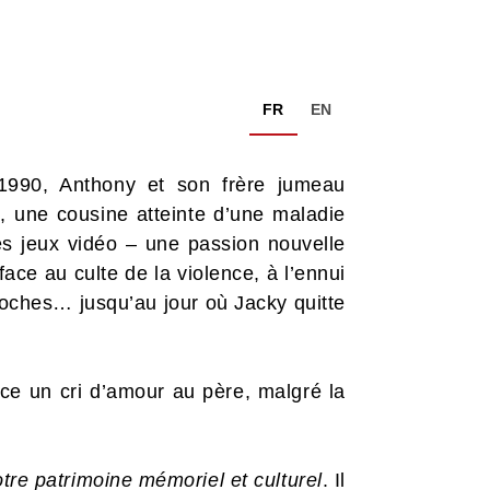
FR
EN
 1990, Anthony et son frère jumeau
, une cousine atteinte d’une maladie
les jeux vidéo – une passion nouvelle
ace au culte de la violence, à l’ennui
roches… jusqu’au jour où Jacky quitte
ce un cri d’amour au père, malgré la
tre patrimoine mémoriel et culturel
. Il