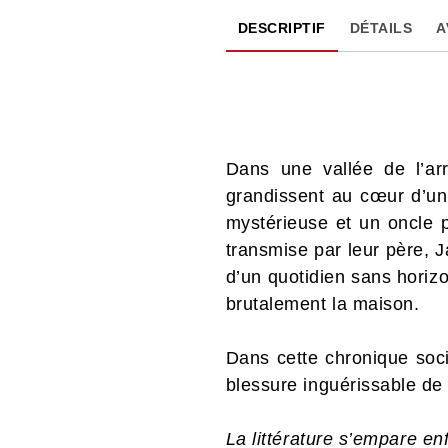
DESCRIPTIF
DÉTAILS
A
Dans une vallée de l’ar
grandissent au cœur d’un
mystérieuse et un oncle p
transmise par leur père, J
d’un quotidien sans horiz
brutalement la maison.
Dans cette chronique soc
blessure inguérissable de
La littérature s’empare e