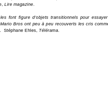
re,
Lire magazine
.
oles font figure d’objets transitionnels pour essa
e Mario Bros ont peu à peu recouverts les cris comme
. Stéphane Ehles,
Télérama
.