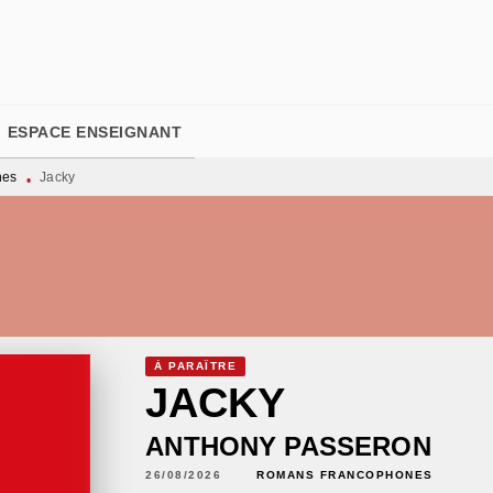
PIED DE PAGE
ESPACE ENSEIGNANT
nes
Jacky
•
À PARAÎTRE
JACKY
ANTHONY PASSERON
26/08/2026
ROMANS FRANCOPHONES