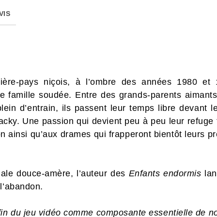
VIS
rière-pays niçois, à l’ombre des années 1980 et
e famille soudée. Entre des grands-parents aimants
lein d’entrain, ils passent leur temps libre devant 
acky. Une passion qui devient peu à peu leur refuge f
on ainsi qu’aux drames qui frapperont bientôt leurs p
iale douce-amère, l’auteur des
Enfants endormis
lan
 l’abandon.
nfin du jeu vidéo comme composante essentielle de no