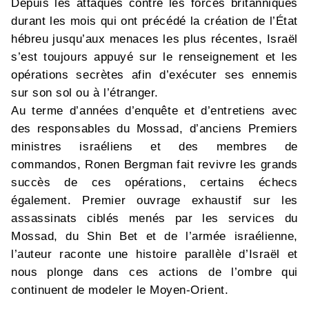
Depuis les attaques contre les forces britanniques
durant les mois qui ont précédé la création de l’État
hébreu jusqu’aux menaces les plus récentes, Israël
s’est toujours appuyé sur le renseignement et les
opérations secrètes afin d’exécuter ses ennemis
sur son sol ou à l’étranger.
Au terme d’années d’enquête et d’entretiens avec
des responsables du Mossad, d’anciens Premiers
ministres israéliens et des membres de
commandos, Ronen Bergman fait revivre les grands
succès de ces opérations, certains échecs
également. Premier ouvrage exhaustif sur les
assassinats ciblés menés par les services du
Mossad, du Shin Bet et de l’armée israélienne,
l’auteur raconte une histoire parallèle d’Israël et
nous plonge dans ces actions de l’ombre qui
continuent de modeler le Moyen-Orient.