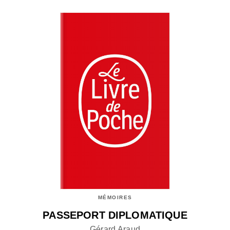
MÉMOIRES
PASSEPORT DIPLOMATIQUE
Gérard Araud