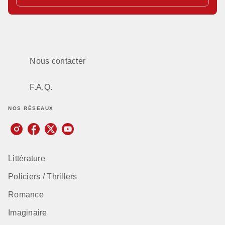
Nous contacter
F.A.Q.
NOS RÉSEAUX
Littérature
Policiers / Thrillers
Romance
Imaginaire