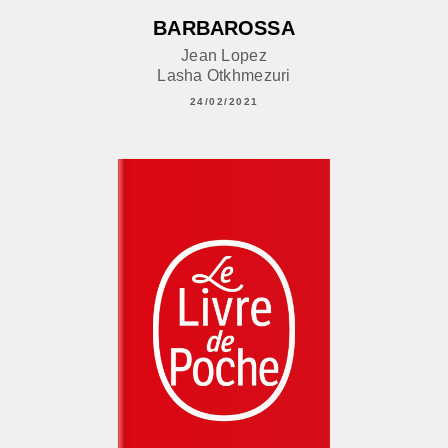
BARBAROSSA
Jean Lopez
Lasha Otkhmezuri
24/02/2021