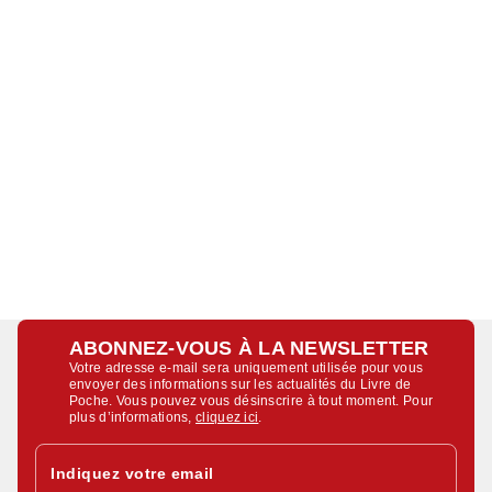
ABONNEZ-VOUS À LA NEWSLETTER
Votre adresse e-mail sera uniquement utilisée pour vous
envoyer des informations sur les actualités du Livre de
Poche. Vous pouvez vous désinscrire à tout moment. Pour
plus d’informations,
cliquez ici
.
Indiquez votre email