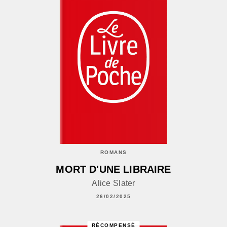
ROMANS
MORT D'UNE LIBRAIRE
Alice Slater
26/02/2025
RÉCOMPENSÉ