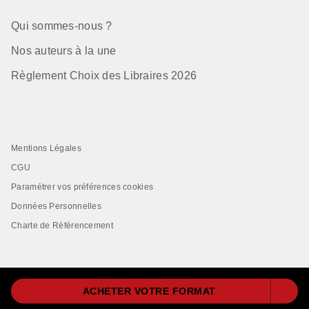
Qui sommes-nous ?
Nos auteurs à la une
Règlement Choix des Libraires 2026
Mentions Légales
CGU
Paramétrer vos préférences cookies
Données Personnelles
Charte de Référencement
ACHETER VOTRE FORMAT
LIVRE DE POCHE© 2026