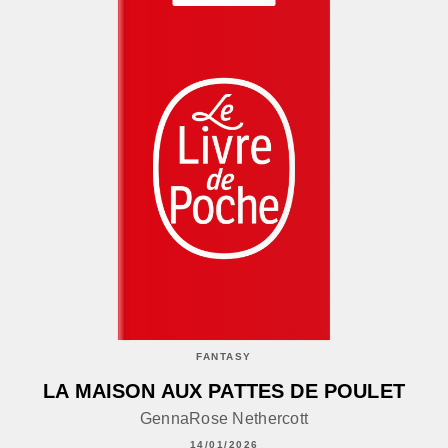
FANTASY
LA MAISON AUX PATTES DE POULET
GennaRose Nethercott
14/01/2026