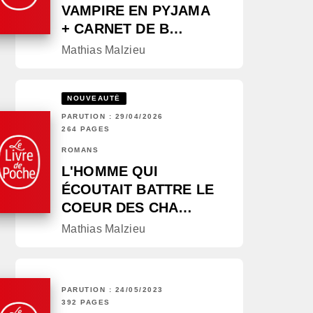
VAMPIRE EN PYJAMA
+ CARNET DE B…
Mathias Malzieu
NOUVEAUTÉ
PARUTION : 29/04/2026
264 PAGES
ROMANS
L'HOMME QUI
ÉCOUTAIT BATTRE LE
COEUR DES CHA…
Mathias Malzieu
PARUTION : 24/05/2023
392 PAGES