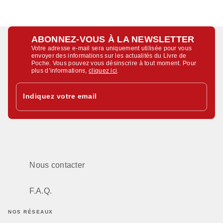
ABONNEZ-VOUS À LA NEWSLETTER
Votre adresse e-mail sera uniquement utilisée pour vous
envoyer des informations sur les actualités du Livre de
Poche. Vous pouvez vous désinscrire à tout moment. Pour
plus d’informations,
cliquez ici
.
Indiquez votre email
Nous contacter
F.A.Q.
NOS RÉSEAUX