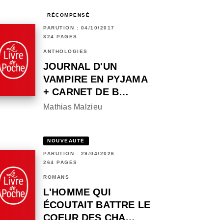
RÉCOMPENSÉ
PARUTION : 04/10/2017
324 PAGES
ANTHOLOGIES
JOURNAL D'UN
VAMPIRE EN PYJAMA
+ CARNET DE B…
Mathias Malzieu
NOUVEAUTÉ
PARUTION : 29/04/2026
264 PAGES
ROMANS
L'HOMME QUI
ÉCOUTAIT BATTRE LE
COEUR DES CHA…