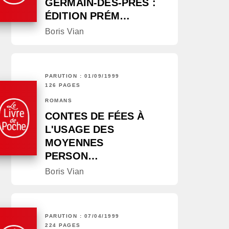
GERMAIN-DES-PRÉS :
ÉDITION PRÉM…
Boris Vian
PARUTION : 01/09/1999
126 PAGES
ROMANS
CONTES DE FÉES À
L'USAGE DES
MOYENNES
PERSON…
Boris Vian
PARUTION : 07/04/1999
224 PAGES