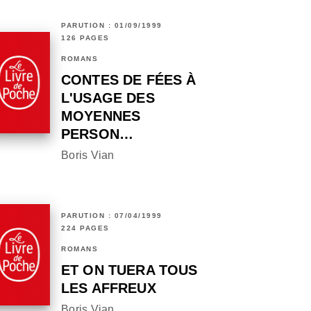
PARUTION : 01/09/1999
126 PAGES
ROMANS
CONTES DE FÉES À
L'USAGE DES
MOYENNES
PERSON…
Boris Vian
PARUTION : 07/04/1999
224 PAGES
ROMANS
ET ON TUERA TOUS
LES AFFREUX
Boris Vian