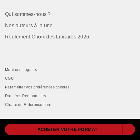
Qui sommes-nous ?
Nos auteurs à la une
Règlement Choix des Libraires 2026
Mentions Légales
CGU
Paramétrer vos préférences cookies
Données Personnelles
Charte de Référencement
ACHETER VOTRE FORMAT
LIVRE DE POCHE© 2026