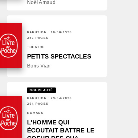
Noël Arnaud
PARUTION : 10/06/1998
352 PAGES
THÉÂTRE
PETITS SPECTACLES
Boris Vian
NOUVEAUTÉ
PARUTION : 29/04/2026
264 PAGES
ROMANS
L'HOMME QUI
ÉCOUTAIT BATTRE LE