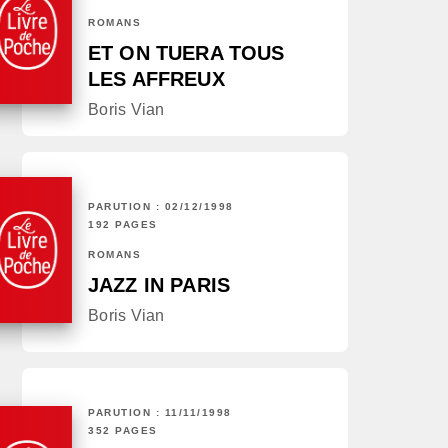
ROMANS
ET ON TUERA TOUS
LES AFFREUX
Boris Vian
PARUTION : 02/12/1998
192 PAGES
ROMANS
JAZZ IN PARIS
Boris Vian
PARUTION : 11/11/1998
352 PAGES