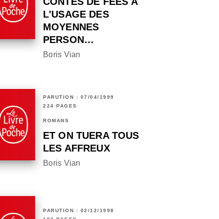
CONTES DE FÉES À
L'USAGE DES
MOYENNES
PERSON…
Boris Vian
PARUTION : 07/04/1999
224 PAGES
ROMANS
ET ON TUERA TOUS
LES AFFREUX
Boris Vian
PARUTION : 02/12/1998