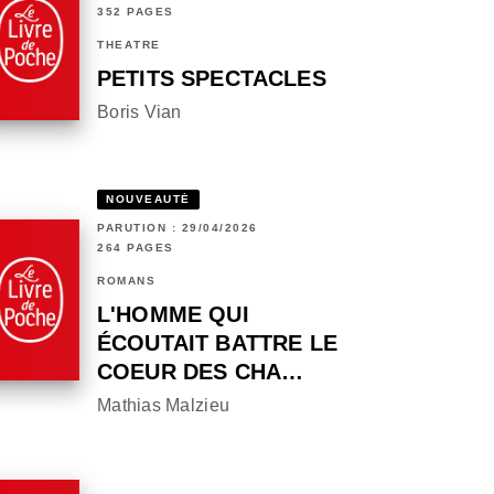
352 PAGES
THÉÂTRE
PETITS SPECTACLES
Boris Vian
NOUVEAUTÉ
PARUTION : 29/04/2026
264 PAGES
ROMANS
L'HOMME QUI
ÉCOUTAIT BATTRE LE
COEUR DES CHA…
Mathias Malzieu