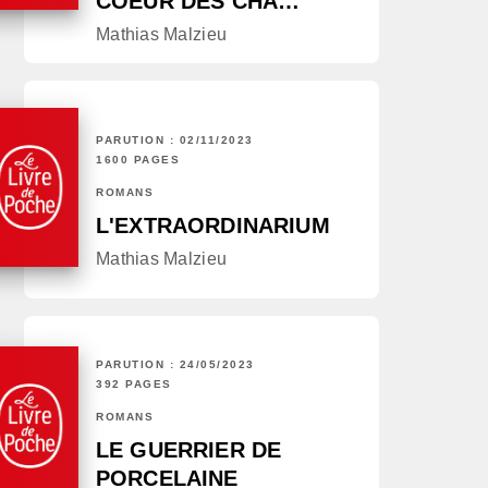
COEUR DES CHA…
Mathias Malzieu
PARUTION : 02/11/2023
1600 PAGES
ROMANS
L'EXTRAORDINARIUM
Mathias Malzieu
PARUTION : 24/05/2023
392 PAGES
ROMANS
LE GUERRIER DE
PORCELAINE