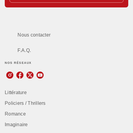
Nous contacter
F.A.Q.
NOS RÉSEAUX
Littérature
Policiers / Thrillers
Romance
Imaginaire