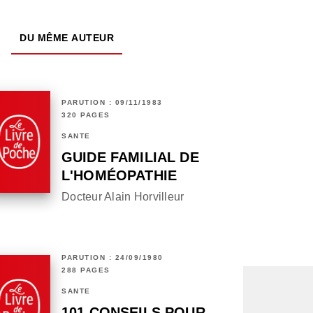
DU MÊME AUTEUR
PARUTION : 09/11/1983
320 PAGES
SANTÉ
GUIDE FAMILIAL DE
L'HOMÉOPATHIE
Docteur Alain Horvilleur
PARUTION : 24/09/1980
288 PAGES
SANTÉ
101 CONSEILS POUR