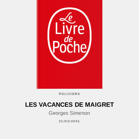
POLICIERS
LES VACANCES DE MAIGRET
Georges Simenon
21/02/2001