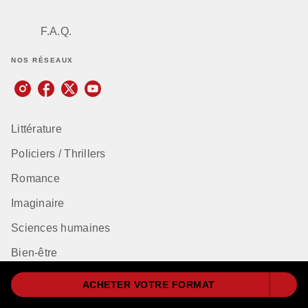
F.A.Q.
NOS RÉSEAUX
Littérature
Policiers / Thrillers
Romance
Imaginaire
Sciences humaines
Bien-être
Classiques
ACHETER VOTRE FORMAT
Dictionnaires et encyclopédies