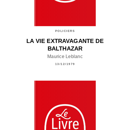
POLICIERS
LA VIE EXTRAVAGANTE DE
BALTHAZAR
Maurice Leblanc
13/12/1979