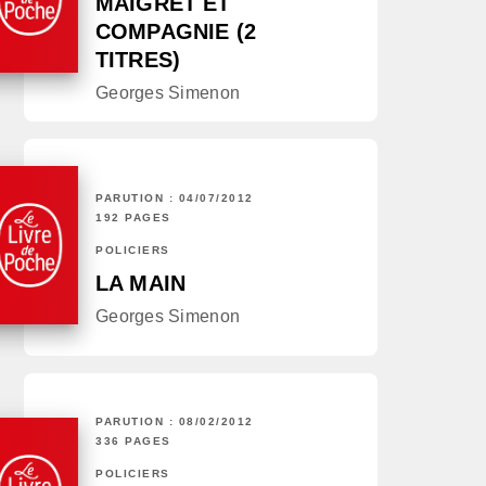
MAIGRET ET
COMPAGNIE (2
TITRES)
Georges Simenon
PARUTION : 04/07/2012
192 PAGES
POLICIERS
LA MAIN
Georges Simenon
PARUTION : 08/02/2012
336 PAGES
POLICIERS