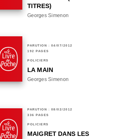
TITRES)
Georges Simenon
PARUTION : 04/07/2012
192 PAGES
POLICIERS
LA MAIN
Georges Simenon
PARUTION : 08/02/2012
336 PAGES
POLICIERS
MAIGRET DANS LES