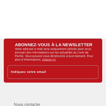
ABONNEZ-VOUS À LA NEWSLETTER
Votre adresse e-mail sera uniquement utilisée pour vous
envoyer des informations sur les actualités du Livre de
Poche. Vous pouvez vous désinscrire à tout moment. Pour
plus d’informations,
cliquez ici
.
Indiquez votre email
Nous contacter