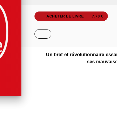
ACHETER LE LIVRE
7,70 €
Un bref et révolutionnaire essa
ses mauvais