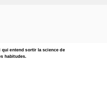
i qui entend sortir la science de
es habitudes.