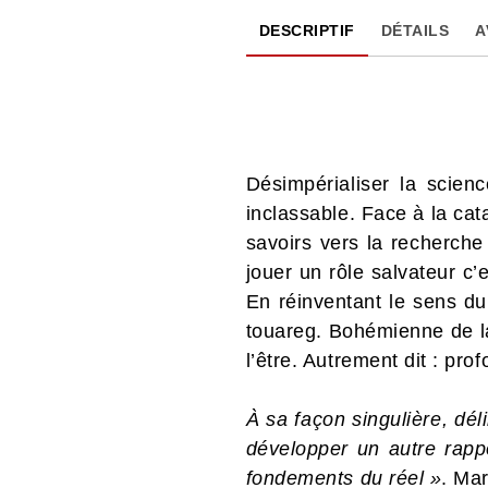
DESCRIPTIF
DÉTAILS
A
Désimpérialiser la scienc
inclassable. Face à la cat
savoirs vers la recherche
jouer un rôle salvateur c’
En réinventant le sens du
touareg. Bohémienne de la
l’être. Autrement dit : pr
À sa façon singulière, dé
développer un autre rappo
fondements du réel »
. Ma