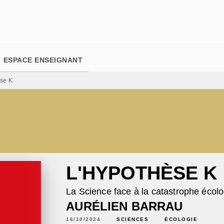
PIED DE PAGE
ESPACE ENSEIGNANT
èse K
L'HYPOTHÈSE K
La Science face à la catastrophe écol
AURÉLIEN BARRAU
16/10/2024
SCIENCES
ÉCOLOGIE