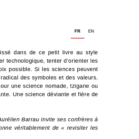
FR
EN
uissé dans de ce petit livre au style
er technologique, tenter d’orienter les
oix possible. Si les sciences peuvent
u radical des symboles et des valeurs.
 pour une science nomade, tzigane ou
nte. Une science déviante et fière de
urélien Barrau invite ses confrères à
nne véritablement de « revisiter les