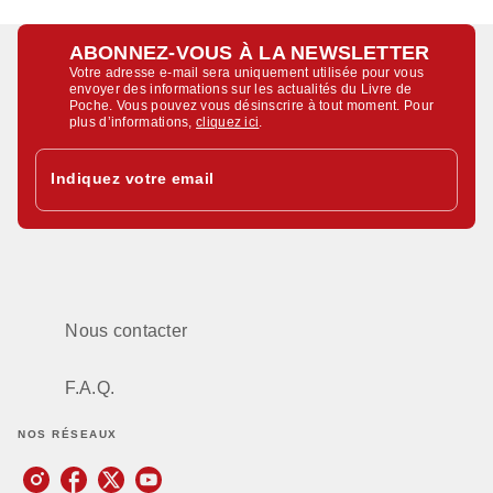
ABONNEZ-VOUS À LA NEWSLETTER
Votre adresse e-mail sera uniquement utilisée pour vous
envoyer des informations sur les actualités du Livre de
Poche. Vous pouvez vous désinscrire à tout moment. Pour
plus d’informations,
cliquez ici
.
Indiquez votre email
Nous contacter
F.A.Q.
NOS RÉSEAUX