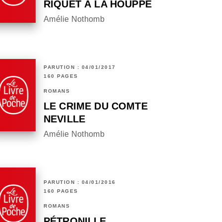
RIQUET À LA HOUPPE
Amélie Nothomb
PARUTION : 04/01/2017
160 PAGES
ROMANS
LE CRIME DU COMTE
NEVILLE
Amélie Nothomb
PARUTION : 04/01/2016
160 PAGES
ROMANS
PÉTRONILLE