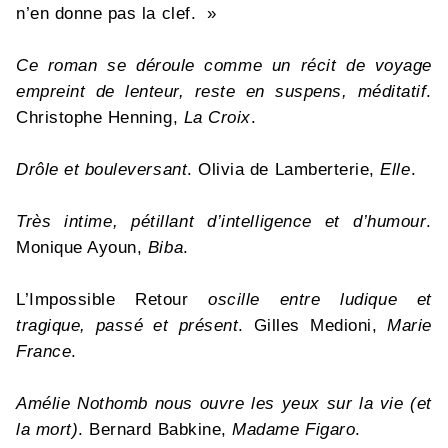
n’en donne pas la clef. »
Ce roman se déroule comme un récit de voyage
empreint de lenteur, reste en suspens, méditatif
.
Christophe Henning,
La Croix
.
Drôle et bouleversant
. Olivia de Lamberterie,
Elle
.
Très intime, pétillant d’intelligence et d’humour
.
Monique Ayoun,
Biba
.
L’Impossible Retour
oscille entre ludique et
tragique, passé et présent
. Gilles Medioni,
Marie
France
.
Amélie Nothomb nous ouvre les yeux sur la vie (et
la mort)
. Bernard Babkine,
Madame Figaro
.