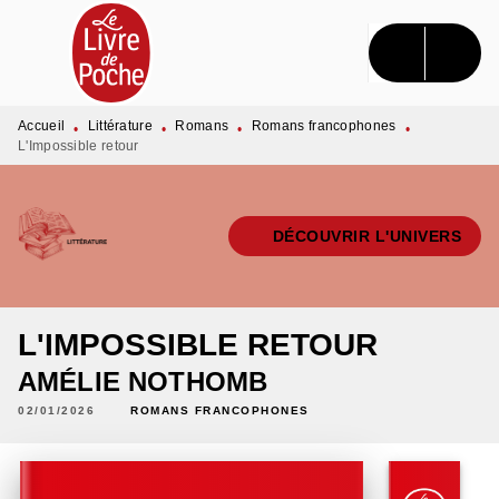
MENU
RECHERCHE
CONTENU
PIED DE PAGE
Accueil
Littérature
Romans
Romans francophones
•
•
•
•
L'Impossible retour
DÉCOUVRIR L'UNIVERS
L'IMPOSSIBLE RETOUR
AMÉLIE NOTHOMB
02/01/2026
ROMANS FRANCOPHONES