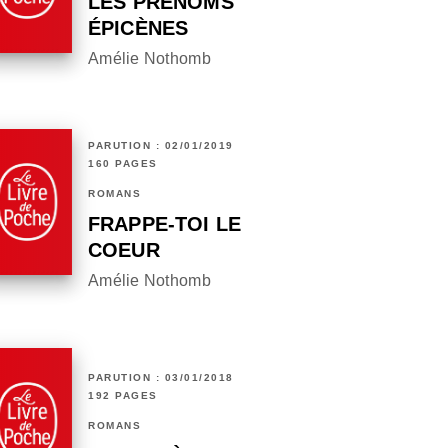
LES PRÉNOMS
ÉPICÈNES
Amélie Nothomb
PARUTION : 02/01/2019
160 PAGES
ROMANS
FRAPPE-TOI LE
COEUR
Amélie Nothomb
PARUTION : 03/01/2018
192 PAGES
ROMANS