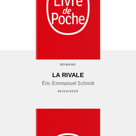
ROMANS
LA RIVALE
Éric-Emmanuel Schmitt
30/04/2025