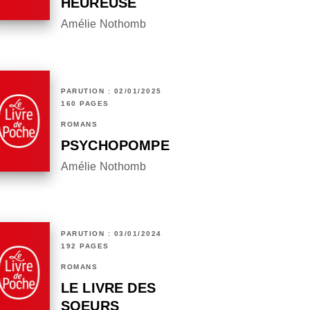
HEUREUSE
Amélie Nothomb
PARUTION : 02/01/2025
160 PAGES
ROMANS
PSYCHOPOMPE
Amélie Nothomb
PARUTION : 03/01/2024
192 PAGES
ROMANS
LE LIVRE DES
SOEURS