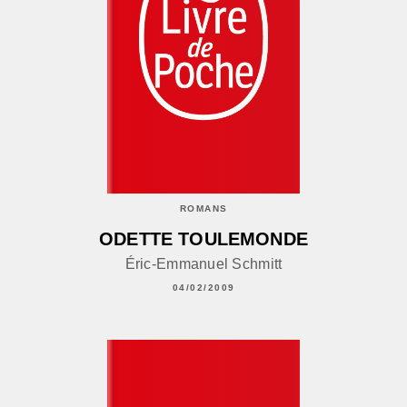
ROMANS
ODETTE TOULEMONDE
Éric-Emmanuel Schmitt
04/02/2009