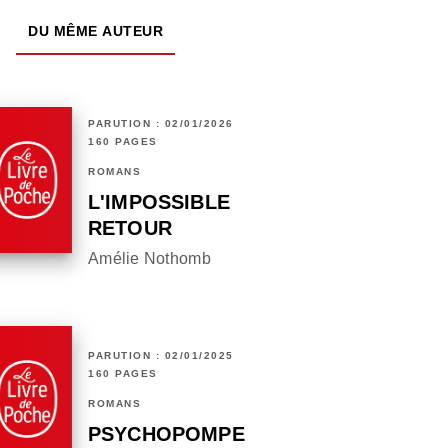
DU MÊME AUTEUR
PARUTION : 02/01/2026
160 PAGES
ROMANS
L'IMPOSSIBLE
RETOUR
Amélie Nothomb
PARUTION : 02/01/2025
160 PAGES
ROMANS
PSYCHOPOMPE