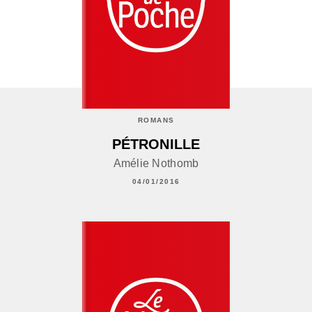
ROMANS
PÉTRONILLE
Amélie Nothomb
04/01/2016