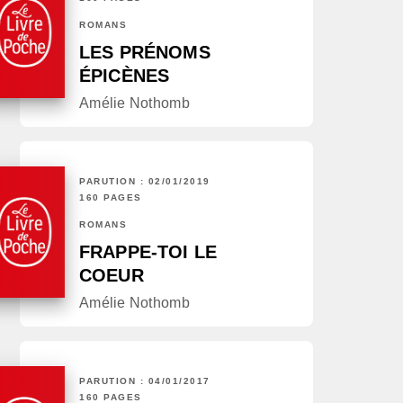
ROMANS
LES PRÉNOMS
ÉPICÈNES
Amélie Nothomb
PARUTION : 02/01/2019
160 PAGES
ROMANS
FRAPPE-TOI LE
COEUR
Amélie Nothomb
PARUTION : 04/01/2017
160 PAGES