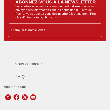
ABONNEZ-VOUS À LA NEWSLETTER
Votre adresse e-mail sera uniquement utilisée pour vous
envoyer des informations sur les actualités du Livre de
Poche. Vous pouvez vous désinscrire à tout moment. Pour
plus d’informations,
cliquez ici
.
Indiquez votre email
Nous contacter
F.A.Q.
NOS RÉSEAUX