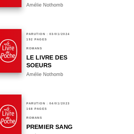
Amélie Nothomb
PARUTION : 03/01/2024
192 PAGES
ROMANS
LE LIVRE DES
SOEURS
Amélie Nothomb
PARUTION : 04/01/2023
168 PAGES
ROMANS
PREMIER SANG