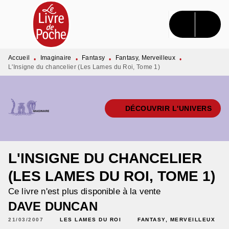
MENU
RECHERCHE
CONTENU
PIED DE PAGE
Accueil
Imaginaire
Fantasy
Fantasy, Merveilleux
•
•
•
•
L'Insigne du chancelier (Les Lames du Roi, Tome 1)
DÉCOUVRIR L'UNIVERS
L'INSIGNE DU CHANCELIER
(LES LAMES DU ROI, TOME 1)
Ce livre n'est plus disponible à la vente
DAVE DUNCAN
21/03/2007
LES LAMES DU ROI
FANTASY, MERVEILLEUX