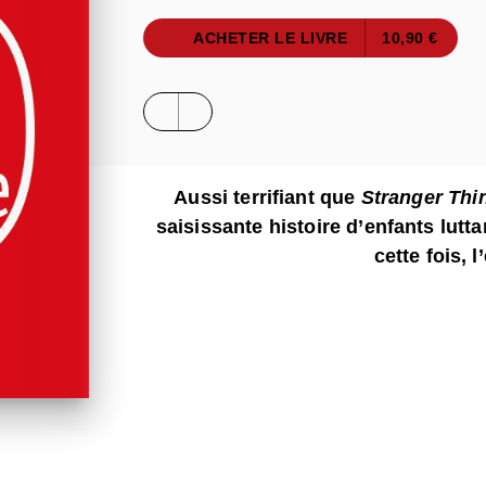
ACHETER LE LIVRE
10,90 €
Aussi terrifiant que
Stranger Th
saisissante histoire d’enfants lutt
cette fois, 