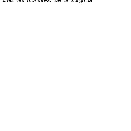
 chez les monstres. De là surgit la