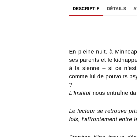
DESCRIPTIF
DÉTAILS
A
En pleine nuit, à Minneap
ses parents et le kidnappe
à la sienne – si ce n’est
comme lui de pouvoirs psyc
?
L'Institut
nous entraîne da
Le lecteur se retrouve pr
fois, l’affrontement entre 