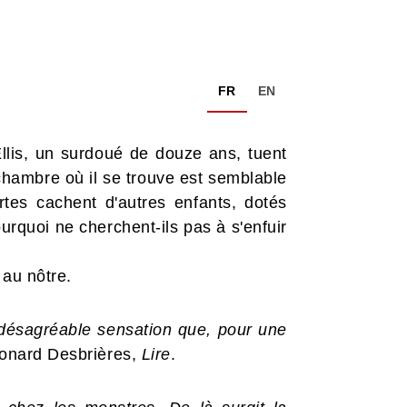
FR
EN
llis, un surdoué de douze ans, tuent
a chambre où il se trouve est semblable
rtes cachent d'autres enfants, dotés
urquoi ne cherchent-ils pas à s'enfuir
 au nôtre.
a désagréable sensation que, pour une
onard Desbrières,
Lire
.