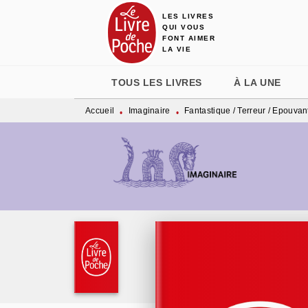
LES LIVRES
MENU
RECHERCHE
CONTENU
QUI VOUS
FONT AIMER
LA VIE
TOUS LES LIVRES
À LA UNE
Accueil
Imaginaire
Fantastique / Terreur / Epouvan
•
•