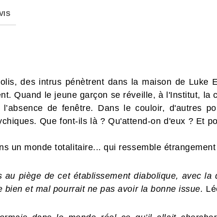
VIS
olis, des intrus pénètrent dans la maison de Luke E
nt. Quand le jeune garçon se réveille, à l'Institut, l
 l’absence de fenêtre. Dans le couloir, d'autres po
hiques. Que font-ils là ? Qu'attend-on d'eux ? Et po
ns un monde totalitaire... qui ressemble étrangement
is au piège de cet établissement diabolique, avec l
le bien et mal pourrait ne pas avoir la bonne issue.
Lé