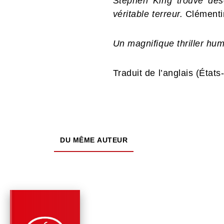
Stephen King trouve déso
véritable terreur.
Clémenti
Un magnifique thriller hum
Traduit de l’anglais (État
DU MÊME AUTEUR