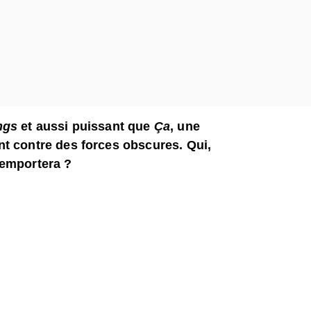
ings
et aussi puissant que
Ça
, une
ant contre des forces obscures. Qui,
l’emportera ?