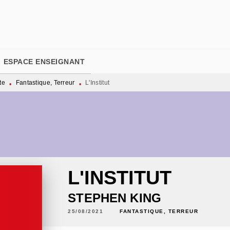
PIED DE PAGE
ESPACE ENSEIGNANT
te
Fantastique, Terreur
L'Institut
•
•
L'INSTITUT
STEPHEN KING
25/08/2021
FANTASTIQUE, TERREUR