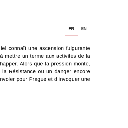
FR
EN
niel connaît une ascension fulgurante
 mettre un terme aux activités de la
happer. Alors que la pression monte,
ce la Résistance ou un danger encore
envoler pour Prague et d’invoquer une