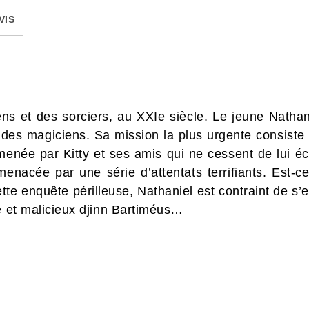
VIS
ens et des sorciers, au XXIe siècle. Le jeune Natha
es magiciens. Sa mission la plus urgente consiste à
enée par Kitty et ses amis qui ne cessent de lui éc
enacée par une série d’attentats terrifiants. Est-
tte enquête périlleuse, Nathaniel est contraint de s’
ue et malicieux djinn Bartiméus…