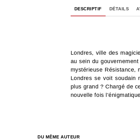
DESCRIPTIF
DÉTAILS
A
Londres, ville des magici
au sein du gouvernement d
mystérieuse Résistance, m
Londres se voit soudain m
plus grand ? Chargé de ce
nouvelle fois l’énigmatiq
DU MÊME AUTEUR