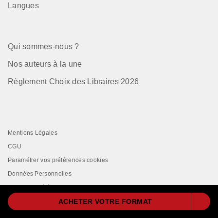
Langues
Qui sommes-nous ?
Nos auteurs à la une
Règlement Choix des Libraires 2026
Mentions Légales
CGU
Paramétrer vos préférences cookies
Données Personnelles
Charte de Référencement
ACHETER VOTRE FORMAT