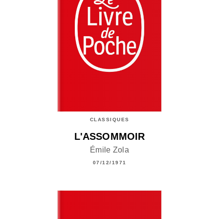
CLASSIQUES
L'ASSOMMOIR
Émile Zola
07/12/1971