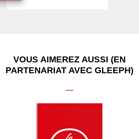
VOUS AIMEREZ AUSSI (EN
PARTENARIAT AVEC GLEEPH)