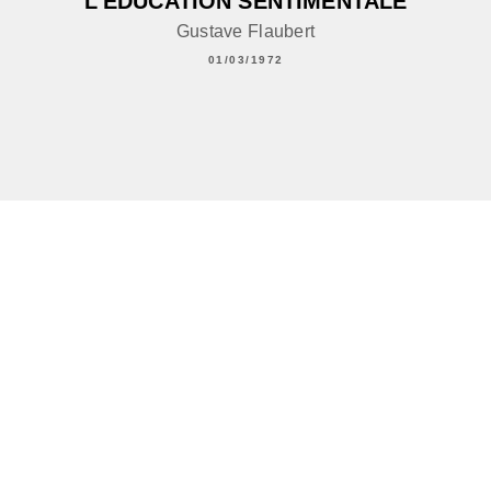
L'EDUCATION SENTIMENTALE
Gustave Flaubert
01/03/1972