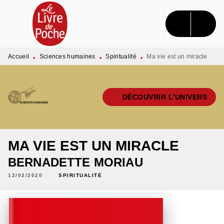
MENU
RECHERCHE
CONTENU
PIED DE PAGE
Accueil
Sciences humaines
Spiritualité
Ma vie est un miracle
•
•
•
DÉCOUVRIR L'UNIVERS
MA VIE EST UN MIRACLE
BERNADETTE MORIAU
12/02/2020
SPIRITUALITÉ