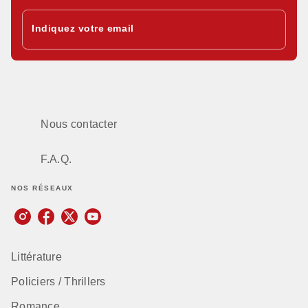
Indiquez votre email
Nous contacter
F.A.Q.
NOS RÉSEAUX
Littérature
Policiers / Thrillers
Romance