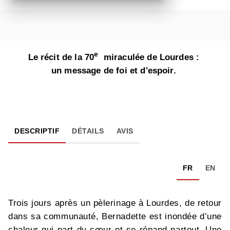
e
Le récit de la 70
miraculée de Lourdes :
un message de foi et d'espoir.
DESCRIPTIF
DÉTAILS
AVIS
FR
EN
Trois jours après un pèlerinage à Lourdes, de retour
dans sa communauté, Bernadette est inondée d’une
chaleur qui part du cœur et se répand partout. Une