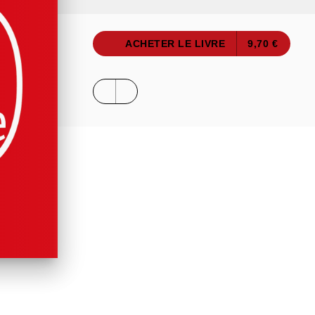
ACHETER LE LIVRE
9,70 €