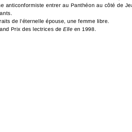
une anticonformiste entrer au Panthéon au côté de Je
ants.
traits de l’éternelle épouse, une femme libre.
and Prix des lectrices de
Elle
en 1998.