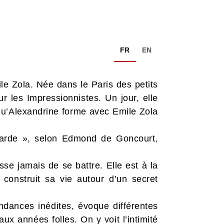
FR
EN
le Zola. Née dans le Paris des petits
r les Impressionnistes. Un jour, elle
 qu’Alexandrine forme avec Emile Zola
sarde », selon Edmond de Goncourt,
se jamais de se battre. Elle est à la
e construit sa vie autour d’un secret
ndances inédites, évoque différentes
ux années folles. On y voit l’intimité