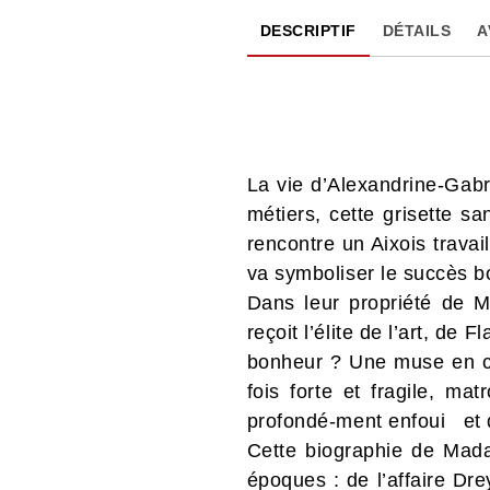
DESCRIPTIF
DÉTAILS
A
La vie d’Alexandrine-Gabr
métiers, cette grisette s
rencontre un Aixois trava
va symboliser le succès 
Dans leur propriété de 
reçoit l’élite de l’art, de
bonheur ? Une muse en cui
fois forte et fragile, ma
profondé-ment enfoui et qu
Cette biographie de Mada
époques : de l’affaire Dre