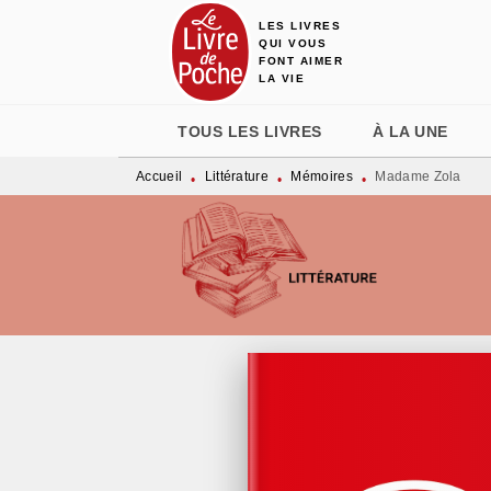
LES LIVRES
MENU
RECHERCHE
CONTENU
QUI VOUS
FONT AIMER
LA VIE
TOUS LES LIVRES
À LA UNE
Accueil
Littérature
Mémoires
Madame Zola
•
•
•